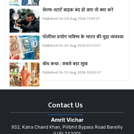
सेल्फ-स्टार्ट बाइक बंद हो जाए तो क्या करें
Published On 04 Aug 2026 11:49:37
पॉलीमर प्रयोग भविष्य के भारत की मुद्रा व्यवस्था
Published On 05 Aug 2026 05:51:07
बोध कथा : सबसे बड़ा सुख
Published On 05 Aug 2026 10:00:07
Contact Us
Amrit Vichar
932, Katra Chand Khan, Pilibhit Bypass Road Bareilly
(U.P) 243001