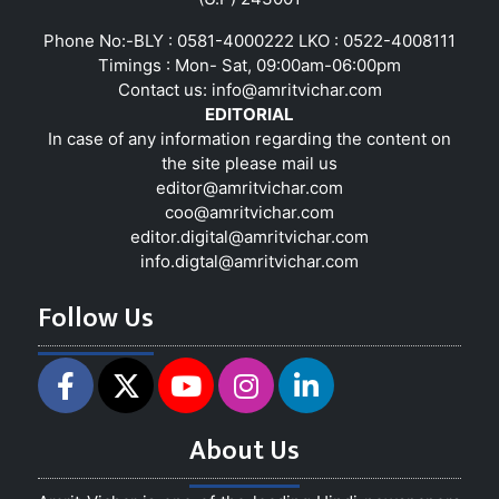
Phone No:-BLY : 0581-4000222 LKO : 0522-4008111
Timings : Mon- Sat, 09:00am-06:00pm
Contact us:
info@amritvichar.com
EDITORIAL
In case of any information regarding the content on
the site please mail us
editor@amritvichar.com
coo@amritvichar.com
editor.digital@amritvichar.com
info.digtal@amritvichar.com
Follow Us
About Us