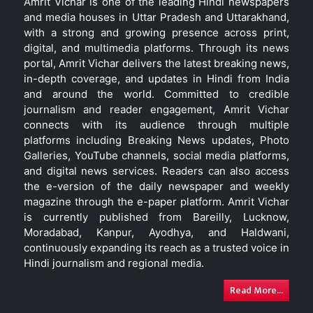
Amrit Vichar is one of the leading Hindi newspapers
and media houses in Uttar Pradesh and Uttarakhand,
with a strong and growing presence across print,
digital, and multimedia platforms. Through its news
portal, Amrit Vichar delivers the latest breaking news,
in-depth coverage, and updates in Hindi from India
and around the world. Committed to credible
journalism and reader engagement, Amrit Vichar
connects with its audience through multiple
platforms including Breaking News updates, Photo
Galleries, YouTube channels, social media platforms,
and digital news services. Readers can also access
the e-version of the daily newspaper and weekly
magazine through the e-paper platform. Amrit Vichar
is currently published from Bareilly, Lucknow,
Moradabad, Kanpur, Ayodhya, and Haldwani,
continuously expanding its reach as a trusted voice in
Hindi journalism and regional media.
Read More...