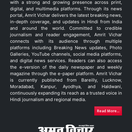
with a strong and growing presence across print,
digital, and multimedia platforms. Through its news
portal, Amrit Vichar delivers the latest breaking news,
in-depth coverage, and updates in Hindi from India
and around the world. Committed to credible
journalism and reader engagement, Amrit Vichar
connects with its audience through multiple
platforms including Breaking News updates, Photo
Galleries, YouTube channels, social media platforms,
and digital news services. Readers can also access
the e-version of the daily newspaper and weekly
magazine through the e-paper platform. Amrit Vichar
is currently published from Bareilly, Lucknow,
Moradabad, Kanpur, Ayodhya, and Haldwani,
continuously expanding its reach as a trusted voice in
Hindi journalism and regional media.
Read More...