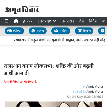
ई-पेपर
उत्तर प्रदेश
उत्तराखंड
देश
विदेश
का
व्हील्स
अंतस
रंगोली
कैंपस
य
प्रयागराज में राहुल गांधी का युवाओं से आह्वान, बोले- नफरत नहीं मोहब्ब
राजस्थान बनाम लोकसभा : शक्ति की ओर बढ़ती
आधी आबादी
Amrit Vichar Network
By
Amrit Vichar
Edited By
Amrit Vichar
On
04 May 2026 05:16:56