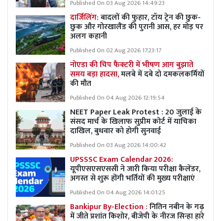
Published On 03 Aug 2026 14:49:23
दार्जिलिंग:
बादलों की फुहार, टॉय ट्रेन की छुक-
छुक और गोरखालैंड की पुरानी आस, हर मोड़ पर
अलग कहानी
Published On 02 Aug 2026 17:23:17
नोएडा की चिप फैक्टरी में भीषण आग बुझाते
समय बड़ा हादसा,
मलबे में दबे दो दमकलकर्मियों
की मौत
Published On 04 Aug 2026 12:19:54
NEET Paper Leak Protest : 20 जुलाई के
संसद मार्च के खिलाफ सुप्रीम कोर्ट में याचिका
दाखिल, बुधवार को होगी सुनवाई
Published On 03 Aug 2026 14:00:42
UPSSSC Exam Calendar 2026:
यूपीएसएसएससी ने जारी किया परीक्षा कैलेंडर,
अगस्त से शुरू होंगी भर्तियों की मुख्य परीक्षाएं
Published On 04 Aug 2026 14:01:25
Bankipur By-Election :
नितिन नबीन के गढ़
में जीते प्रशांत किशोर, बीजेपी के नीरज सिन्हा हारे