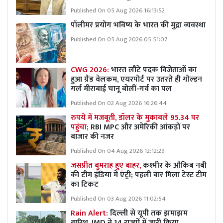
Published On 05 Aug 2026 16:13:52
पॉलीमर प्रयोग भविष्य के भारत की मुद्रा व्यवस्था
Published On 05 Aug 2026 05:51:07
CWG 2026:
भारत लौटे पदक विजेताओं का
हुआ ग्रैंड वेलकम, एयरपोर्ट पर उतरते ही गोल्डन
गर्ल मीराबाई चानू बोलीं-गर्व का पल
Published On 02 Aug 2026 16:26:44
रुपये में मजबूती, डॉलर के मुकाबले 95.34 पर
पहुंचा;
RBI MPC और अमेरिकी आंकड़ों पर
बाजार की नजर
Published On 04 Aug 2026 12:12:29
जसप्रीत बुमराह हुए बाहर,
कश्मीर के औकिब नबी
की टीम इंडिया में एंट्री; पहली बार मिला टेस्ट टीम
का टिकट
Published On 03 Aug 2026 11:02:54
Rain Alert:
दिल्ली से यूपी तक झमाझम
बारिश, IMD ने 14 राज्यों में जारी किया