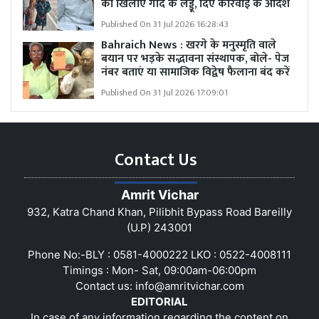
को खिलाए गोंद के लड्डू, दिए कार्रवाई के आदेश
Published On 31 Jul 2026 16:28:43
Bahraich News : खरगे के मनुस्मृति वाले
बयान पर भड़के सद्भावना संस्थापक, बोले- पेज
नंबर बताएं या सामाजिक विद्वेष फैलाना बंद करें
Published On 31 Jul 2026 17:09:01
Contact Us
Amrit Vichar
932, Katra Chand Khan, Pilibhit Bypass Road Bareilly
(U.P) 243001
Phone No:-BLY : 0581-4000222 LKO : 0522-4008111
Timings : Mon- Sat, 09:00am-06:00pm
Contact us:
info@amritvichar.com
EDITORIAL
In case of any information regarding the content on