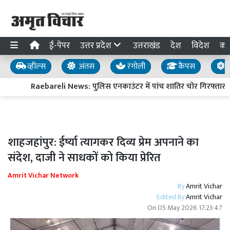
ई-पेपर
उत्तर प्रदेश
उत्तराखंड
देश
विदेश
का
व्हील्स
अंतस
रंगोली
कैंपस
य
Raebareli News: पुलिस एनकाउंटर में पांच शातिर चोर गिरफ्तार, दो
शाहजहांपुर: ईर्ष्या त्यागकर दिव्य प्रेम अपनाने का
संदेश, दाजी ने साधकों को किया प्रेरित
Amrit Vichar Network
By
Amrit Vichar
Edited By
Amrit Vichar
On
05 May 2026 17:23:47