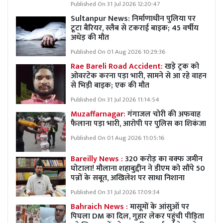
Published On 31 Jul 2026 12:20:47
Sultanpur News: निर्माणाधीन पुलिया पर
टूटा बैरियर, स्लैब से टकराई बाइक; 45 वर्षीय
अधेड़ की मौत
Published On 01 Aug 2026 10:29:36
Rae Bareli Road Accident:
खड़े ट्रक को
ओवरटेक करना पड़ा भारी, सामने से आ रहे वाहन
से भिड़ी बाइक; एक की मौत
Published On 31 Jul 2026 11:14:54
Muzaffarnagar:
गंगाजल चोरी की अफवाह
फैलाना पड़ा भारी, आरोपी पर पुलिस का शिकंजा
Published On 01 Aug 2026 11:05:16
Bareilly News :
320 करोड़ का वक्फ जमीन
घोटाला! मौलाना शहाबुद्दीन ने डीएम को सौंपे 50
पन्नों के सबूत, अखिलेश पर साधा निशाना
Published On 31 Jul 2026 17:09:34
Bahraich News :
मासूमों के आंसुओं पर
पिघला DM का दिल, गुहार लेकर पहुंची पीड़िता