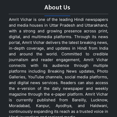
About Us
Amrit Vichar is one of the leading Hindi newspapers
and media houses in Uttar Pradesh and Uttarakhand,
with a strong and growing presence across print,
digital, and multimedia platforms. Through its news
portal, Amrit Vichar delivers the latest breaking news,
in-depth coverage, and updates in Hindi from India
and around the world. Committed to credible
journalism and reader engagement, Amrit Vichar
connects with its audience through multiple
platforms including Breaking News updates, Photo
Galleries, YouTube channels, social media platforms,
and digital news services. Readers can also access
the e-version of the daily newspaper and weekly
magazine through the e-paper platform. Amrit Vichar
is currently published from Bareilly, Lucknow,
Moradabad, Kanpur, Ayodhya, and Haldwani,
continuously expanding its reach as a trusted voice in