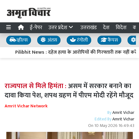
ई-पेपर
उत्तर प्रदेश
उत्तराखंड
देश
विदेश
का
व्हील्स
अंतस
रंगोली
कैंपस
य
Pilibhit News : दहेज हत्या के आरोपियों की गिरफ्तारी तक नहीं करेंग
राज्यपाल से मिले हिमंता :
असम में सरकार बनाने का
दावा किया पेश, शपथ ग्रहण में पीएम मोदी रहेंगे मौजूद
Amrit Vichar Network
By
Amrit Vichar
Edited By
Amrit Vichar
On
10 May 2026 16:49:43