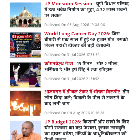
UP Monsoon Session :
यूपी विधान परिषद
में उठा अवैध निर्माण का मुद्दा, 4.32 लाख भवनों
पर सवाल
Published On 03 Aug 2026 19:08:00
World Lung Cancer Day 2026:
जिस
बीमारी से एक साल में हुई 98 हजार मौत, उसको
लेकर पद्मश्री डॉक्टर की बड़ी चेतावनी
Published On 31 Jul 2026 17:53:59
कॉमनवेल्थ गेम्स :
15 मिनट... और 2 गोल्ड,
अस्मिता डे और हर्ष सिंह ने रचा इतिहास
Published On 31 Jul 2026 21:31:52
आजमगढ़ में डीजल टैंकर में भीषण विस्फोट,
तीन
लोग जिंदा जले; बिजली के पोल से टकराने के
बाद लगी आग
Published On 04 Aug 2026 10:16:28
UP Budget 2026:
किसानों और छात्रों के लिए
योगी सरकार का बड़ा फैसला, कृषक छात्रवृत्ति
का दायरा बढ़ेगा, मंडियों के आधुनिकीकरण को
मिली रफ्तार