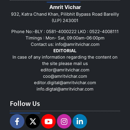
Amrit Vichar
932, Katra Chand Khan, Pilibhit Bypass Road Bareilly
(U.P) 243001
Phone No:-BLY : 0581-4000222 LKO : 0522-4008111
Timings : Mon- Sat, 09:00am-06:00pm
Contact us:
info@amritvichar.com
EDITORIAL
In case of any information regarding the content on
the site please mail us
editor@amritvichar.com
coo@amritvichar.com
editor.digital@amritvichar.com
info.digtal@amritvichar.com
Follow Us