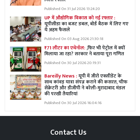
Published On 31 Jul 2026 13:24:20
UP में औद्योगिक विकास को नई रफ्तार :
यूपीसीडा का बजट डबल, बोर्ड बैठक में लिए गए
ये अहम फैसले
Published On 03 Aug 2026 21:30:18
₹71 लीटर का एथेनॉल:
,फिर भी पेट्रोल में क्यों
मिलाया जा रहा? सरकार ने बताया पूरा गणित
Published On 30 Jul 2026 20:19:31
Bareilly News :
यूपी में जीरो एक्सीडेंट के
साथ कांवड़ यात्रा संपन्न कराने की कसरत, चीफ
सेक्रेटरी और डीजीपी ने बरेली-मुरादाबाद मंडल
की परखी तैयारियां
Published On 30 Jul 2026 16:04:16
Contact Us