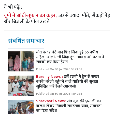
ये भी पढ़ें :
यूपी में आंधी-तूफान का कहर,
50 से ज्यादा मौतें, सैकड़ों पेड़
और बिजली के पोल उखड़े
संबंधित समाचार
मौत के 17 घंटे बाद फिर जिंदा हुई 65 वर्षीय
महिला, बोली- "मैं जिंदा हूं"... आगरा की घटना ने
सबको कर दिया हैरान
Published On 30 Jul 2026 16:23:58
Bareilly News :
उर्से रजवी में ट्रेन से सफर
करके बरेली पहुंचने वाले यात्रियों की सुरक्षा
सुनिश्चित करे रेलवे-आरएसी
Published On 30 Jul 2026 18:42:31
Shravasti News:
संत गुरु रविदास जी का
कलश लेकर निकली समरसता यात्रा, समानता
का दिया संदेश