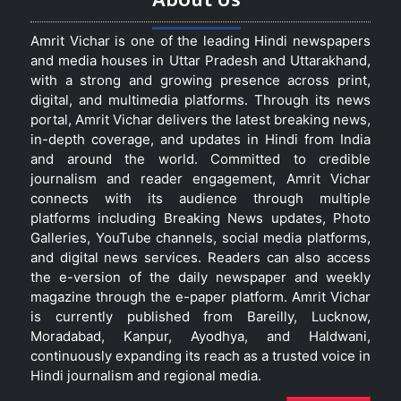
Amrit Vichar is one of the leading Hindi newspapers
and media houses in Uttar Pradesh and Uttarakhand,
with a strong and growing presence across print,
digital, and multimedia platforms. Through its news
portal, Amrit Vichar delivers the latest breaking news,
in-depth coverage, and updates in Hindi from India
and around the world. Committed to credible
journalism and reader engagement, Amrit Vichar
connects with its audience through multiple
platforms including Breaking News updates, Photo
Galleries, YouTube channels, social media platforms,
and digital news services. Readers can also access
the e-version of the daily newspaper and weekly
magazine through the e-paper platform. Amrit Vichar
is currently published from Bareilly, Lucknow,
Moradabad, Kanpur, Ayodhya, and Haldwani,
continuously expanding its reach as a trusted voice in
Hindi journalism and regional media.