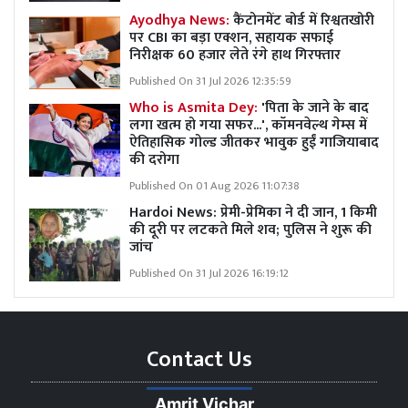
Ayodhya News:
कैंटोनमेंट बोर्ड में रिश्वतखोरी
पर CBI का बड़ा एक्शन, सहायक सफाई
निरीक्षक 60 हजार लेते रंगे हाथ गिरफ्तार
Published On 31 Jul 2026 12:35:59
Who is Asmita Dey:
'पिता के जाने के बाद
लगा खत्म हो गया सफर...', कॉमनवेल्थ गेम्स में
ऐतिहासिक गोल्ड जीतकर भावुक हुईं गाजियाबाद
की दरोगा
Published On 01 Aug 2026 11:07:38
Hardoi News: प्रेमी-प्रेमिका ने दी जान, 1 किमी
की दूरी पर लटकते मिले शव; पुलिस ने शुरू की
जांच
Published On 31 Jul 2026 16:19:12
Contact Us
Amrit Vichar