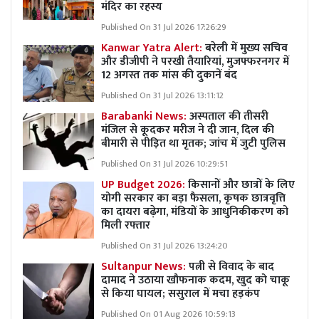
मंदिर का रहस्य
Published On 31 Jul 2026 17:26:29
Kanwar Yatra Alert:
बरेली में मुख्य सचिव
और डीजीपी ने परखी तैयारियां, मुजफ्फरनगर में
12 अगस्त तक मांस की दुकानें बंद
Published On 31 Jul 2026 13:11:12
Barabanki News:
अस्पताल की तीसरी
मंजिल से कूदकर मरीज ने दी जान, दिल की
बीमारी से पीड़ित था मृतक; जांच में जुटी पुलिस
Published On 31 Jul 2026 10:29:51
UP Budget 2026:
किसानों और छात्रों के लिए
योगी सरकार का बड़ा फैसला, कृषक छात्रवृत्ति
का दायरा बढ़ेगा, मंडियों के आधुनिकीकरण को
मिली रफ्तार
Published On 31 Jul 2026 13:24:20
Sultanpur News:
पत्नी से विवाद के बाद
दामाद ने उठाया खौफनाक कदम, खुद को चाकू
से किया घायल; ससुराल में मचा हड़कंप
Published On 01 Aug 2026 10:59:13