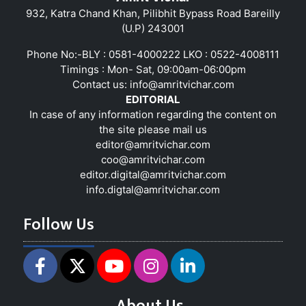
932, Katra Chand Khan, Pilibhit Bypass Road Bareilly
(U.P) 243001
Phone No:-BLY : 0581-4000222 LKO : 0522-4008111
Timings : Mon- Sat, 09:00am-06:00pm
Contact us:
info@amritvichar.com
EDITORIAL
In case of any information regarding the content on
the site please mail us
editor@amritvichar.com
coo@amritvichar.com
editor.digital@amritvichar.com
info.digtal@amritvichar.com
Follow Us
About Us