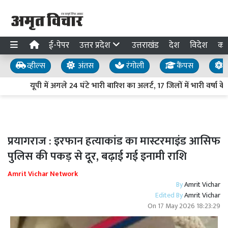
ई-पेपर
उत्तर प्रदेश
उत्तराखंड
देश
विदेश
का
व्हील्स
अंतस
रंगोली
कैंपस
य
यूपी में अगले 24 घंटे भारी बारिश का अलर्ट, 17 जिलों में भारी वर्षा 
प्रयागराज : इरफान हत्याकांड का मास्टरमाइंड आसिफ
पुलिस की पकड़ से दूर, बढ़ाई गई इनामी राशि
Amrit Vichar Network
By
Amrit Vichar
Edited By
Amrit Vichar
On
17 May 2026 18:23:29