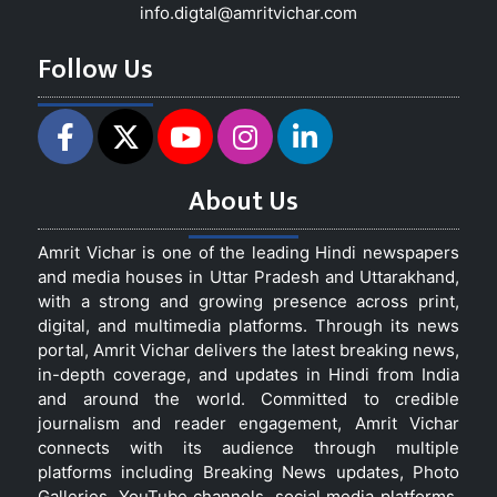
info.digtal@amritvichar.com
Follow Us
About Us
Amrit Vichar is one of the leading Hindi newspapers
and media houses in Uttar Pradesh and Uttarakhand,
with a strong and growing presence across print,
digital, and multimedia platforms. Through its news
portal, Amrit Vichar delivers the latest breaking news,
in-depth coverage, and updates in Hindi from India
and around the world. Committed to credible
journalism and reader engagement, Amrit Vichar
connects with its audience through multiple
platforms including Breaking News updates, Photo
Galleries, YouTube channels, social media platforms,