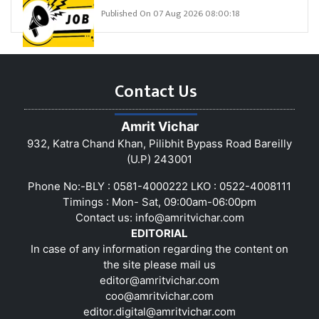
Published On 07 Aug 2026 08:00:18
Contact Us
Amrit Vichar
932, Katra Chand Khan, Pilibhit Bypass Road Bareilly
(U.P) 243001
Phone No:-BLY : 0581-4000222 LKO : 0522-4008111
Timings : Mon- Sat, 09:00am-06:00pm
Contact us:
info@amritvichar.com
EDITORIAL
In case of any information regarding the content on
the site please mail us
editor@amritvichar.com
coo@amritvichar.com
editor.digital@amritvichar.com