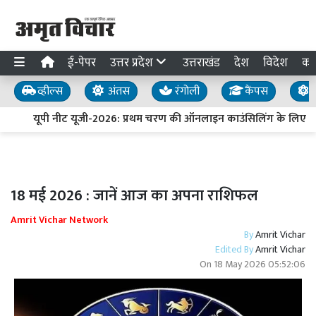
ई-पेपर
उत्तर प्रदेश
उत्तराखंड
देश
विदेश
का
व्हील्स
अंतस
रंगोली
कैंपस
य
यूपी नीट यूजी-2026: प्रथम चरण की ऑनलाइन काउंसिलिंग के लिए पं
18 मई 2026 : जानें आज का अपना राशिफल
Amrit Vichar Network
By
Amrit Vichar
Edited By
Amrit Vichar
On
18 May 2026 05:52:06