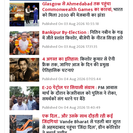
Glasgow से Ahmedabad तक पहुंचा
Commonwealth Games का कारवां,
भारत
को मिला 2030 की मेजबानी का झंडा
Published On 03 Aug 2026 10:55:18
Bankipur By-Election :
नितिन नबीन के गढ़
में जीते प्रशांत किशोर, बीजेपी के नीरज सिन्हा हारे
Published On 03 Aug 2026 17:31:35
4 अगस्त का इतिहास:
किशोर कुमार से ऐनी
फ्रैंक तक, जानिए आज के दिन की प्रमुख
ऐतिहासिक घटनाएं
Published On 04 Aug 2026 07:05:44
E-20 पेट्रोल पर सियासी संग्राम :
PM आवास
मार्च के दौरान केजरीवाल को पुलिस ने रोका,
समर्थकों संग धरने पर बैठे
Published On 04 Aug 2026 13:40:49
एक दिल... और उसके साथ दौड़ती रही कई
जिंदगियांः
Vande Bharat से पहली बार सूरत
से अहमदाबाद पहुंचा ‘जिंदा दिल’, ग्रीन कॉरिडोर