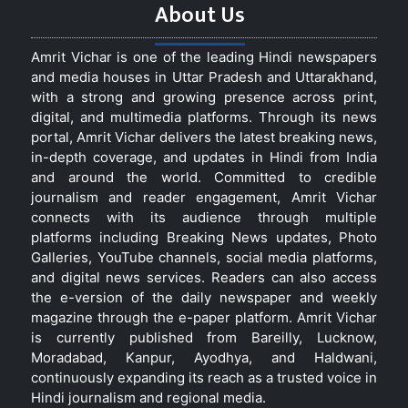
About Us
Amrit Vichar is one of the leading Hindi newspapers
and media houses in Uttar Pradesh and Uttarakhand,
with a strong and growing presence across print,
digital, and multimedia platforms. Through its news
portal, Amrit Vichar delivers the latest breaking news,
in-depth coverage, and updates in Hindi from India
and around the world. Committed to credible
journalism and reader engagement, Amrit Vichar
connects with its audience through multiple
platforms including Breaking News updates, Photo
Galleries, YouTube channels, social media platforms,
and digital news services. Readers can also access
the e-version of the daily newspaper and weekly
magazine through the e-paper platform. Amrit Vichar
is currently published from Bareilly, Lucknow,
Moradabad, Kanpur, Ayodhya, and Haldwani,
continuously expanding its reach as a trusted voice in
Hindi journalism and regional media.