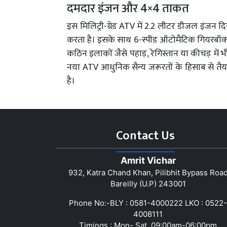
दमदार इंजन और 4×4 ताकत
इस मिलिट्री-ग्रेड ATV में 2.2 लीटर डीजल इंजन
करता है। इसके साथ 6-स्पीड ऑटोमैटिक गियरबॉक्स
कठिन इलाकों जैसे पहाड़, रेगिस्तान या कीचड़ मे
नया ATV आधुनिक सैन्य जरूरतों के हिसाब से तै
है।
Contact Us
Amrit Vichar
932, Katra Chand Khan, Pilibhit Bypass Roa
Bareilly (U.P) 243001
Phone No:-BLY : 0581-4000222 LKO : 0522-
4008111
Timings : Mon- Sat, 09:00am-06:00pm