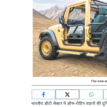
The new av
भारतीय ऑटो सेक्टर में ऑफ-रोडिंग वाहनों की द