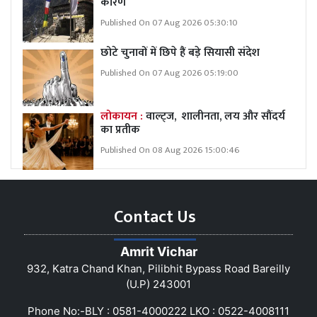
कारण
Published On 07 Aug 2026 05:30:10
छोटे चुनावों में छिपे हैं बड़े सियासी संदेश
Published On 07 Aug 2026 05:19:00
लोकायन :
वाल्ट्ज, शालीनता, लय और सौंदर्य
का प्रतीक
Published On 08 Aug 2026 15:00:46
Contact Us
Amrit Vichar
932, Katra Chand Khan, Pilibhit Bypass Road Bareilly
(U.P) 243001
Phone No:-BLY : 0581-4000222 LKO : 0522-4008111