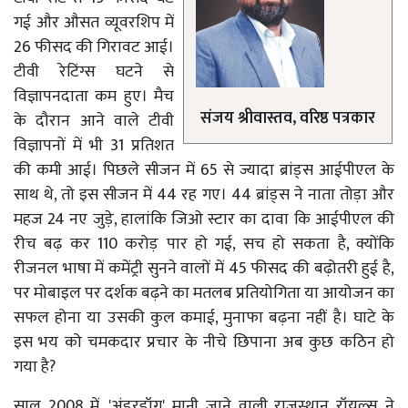
गई और औसत व्यूवरशिप में
26 फीसद की गिरावट आई।
टीवी रेटिंग्स घटने से
विज्ञापनदाता कम हुए। मैच
संजय श्रीवास्तव, वरिष्ठ पत्रकार
के दौरान आने वाले टीवी
विज्ञापनों में भी 31 प्रतिशत
की कमी आई। पिछले सीजन में 65 से ज्यादा ब्रांड्स आईपीएल के
साथ थे, तो इस सीजन में 44 रह गए। 44 ब्रांड्स ने नाता तोड़ा और
महज 24 नए जुड़े, हालांकि जिओ स्टार का दावा कि आईपीएल की
रीच बढ़ कर 110 करोड़ पार हो गई, सच हो सकता है, क्योंकि
रीजनल भाषा में कमेंट्री सुनने वालों में 45 फीसद की बढ़ोतरी हुई है,
पर मोबाइल पर दर्शक बढ़ने का मतलब प्रतियोगिता या आयोजन का
सफल होना या उसकी कुल कमाई, मुनाफा बढ़ना नहीं है। घाटे के
इस भय को चमकदार प्रचार के नीचे छिपाना अब कुछ कठिन हो
गया है?
साल 2008 में, 'अंडरडॉग' मानी जाने वाली राजस्थान रॉयल्स ने