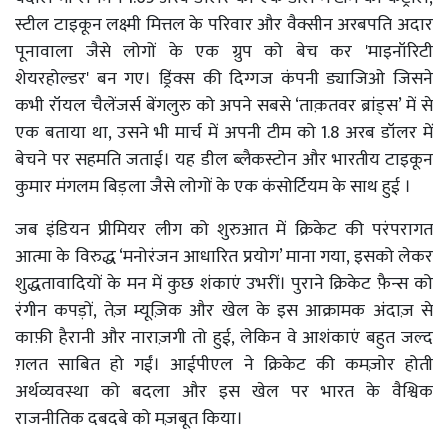
स्टील टाइकून लक्ष्मी मित्तल के परिवार और वैक्सीन अरबपति अदार
पूनावाला जैसे लोगों के एक ग्रुप को बेच कर 'माइनॉरिटी
शेयरहोल्डर' बन गए। ड्रिंक्स की दिग्गज कंपनी ड्याजिओ जिसने
कभी रॉयल चैलेंजर्स बेंगलुरु को अपने सबसे ‘ताक़तवर ब्रांड्स’ में से
एक बताया था, उसने भी मार्च में अपनी टीम को 1.8 अरब डॉलर में
बेचने पर सहमति जताई। यह डील ब्लैकस्टोन और भारतीय टाइकून
कुमार मंगलम बिड़ला जैसे लोगों के एक कंसोर्टियम के साथ हुई ।
जब इंडियन प्रीमियर लीग को शुरुआत में क्रिकेट की परंपरागत
आत्मा के विरुद्ध ‘मनोरंजन आधारित प्रयोग’ माना गया, इसको लेकर
शुद्धतावादियों के मन में कुछ शंकाएं उभरीं। पुराने क्रिकेट फ़ैन्स को
रंगीन कपड़ों, तेज़ म्यूज़िक और खेल के इस आक्रामक अंदाज़ से
काफ़ी हैरानी और नाराज़गी तो हुई, लेकिन वे आशंकाएं बहुत जल्द
ग़लत साबित हो गईं। आईपीएल ने क्रिकेट की कमज़ोर होती
अर्थव्यवस्था को बदला और इस खेल पर भारत के वैश्विक
राजनीतिक दबदबे को मज़बूत किया।