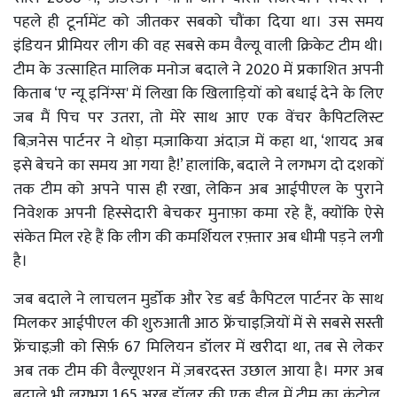
पहले ही टूर्नामेंट को जीतकर सबको चौंका दिया था। उस समय
इंडियन प्रीमियर लीग की वह सबसे कम वैल्यू वाली क्रिकेट टीम थी।
टीम के उत्साहित मालिक मनोज बदाले ने 2020 में प्रकाशित अपनी
किताब ‘ए न्यू इनिंग्स' में लिखा कि खिलाड़ियों को बधाई देने के लिए
जब मैं पिच पर उतरा, तो मेरे साथ आए एक वेंचर कैपिटलिस्ट
बिज़नेस पार्टनर ने थोड़ा मज़ाकिया अंदाज़ में कहा था, ‘शायद अब
इसे बेचने का समय आ गया है!’ हालांकि, बदाले ने लगभग दो दशकों
तक टीम को अपने पास ही रखा, लेकिन अब आईपीएल के पुराने
निवेशक अपनी हिस्सेदारी बेचकर मुनाफ़ा कमा रहे हैं, क्योंकि ऐसे
संकेत मिल रहे हैं कि लीग की कमर्शियल रफ़्तार अब धीमी पड़ने लगी
है।
जब बदाले ने लाचलन मुर्डोक और रेड बर्ड कैपिटल पार्टनर के साथ
मिलकर आईपीएल की शुरुआती आठ फ्रेंचाइज़ियों में से सबसे सस्ती
फ्रेंचाइज़ी को सिर्फ़ 67 मिलियन डॉलर में खरीदा था, तब से लेकर
अब तक टीम की वैल्यूएशन में ज़बरदस्त उछाल आया है। मगर अब
बदाले भी लगभग 1.65 अरब डॉलर की एक डील में टीम का कंट्रोल,