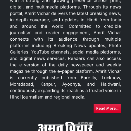
with a strong and growing presence across print,
digital, and multimedia platforms. Through its news
portal, Amrit Vichar delivers the latest breaking news,
in-depth coverage, and updates in Hindi from India
and around the world. Committed to credible
journalism and reader engagement, Amrit Vichar
connects with its audience through multiple
platforms including Breaking News updates, Photo
Galleries, YouTube channels, social media platforms,
and digital news services. Readers can also access
the e-version of the daily newspaper and weekly
magazine through the e-paper platform. Amrit Vichar
is currently published from Bareilly, Lucknow,
Moradabad, Kanpur, Ayodhya, and Haldwani,
continuously expanding its reach as a trusted voice in
Hindi journalism and regional media.
Read More...