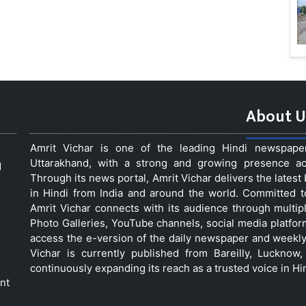
About U
Amrit Vichar is one of the leading Hindi newspap
Uttarakhand, with a strong and growing presence acro
d
Through its news portal, Amrit Vichar delivers the lates
in Hindi from India and around the world. Committed 
Amrit Vichar connects with its audience through multip
Photo Galleries, YouTube channels, social media platfor
access the e-version of the daily newspaper and weekly
Vichar is currently published from Bareilly, Luckno
continuously expanding its reach as a trusted voice in Hi
nt