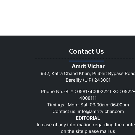
Contact Us
Amrit Vichar
932, Katra Chand Khan, Pilibhit Bypass Roa
Bareilly (U.P) 243001
Phone No:-BLY : 0581-4000222 LKO : 0522-
4008111
Timings : Mon- Sat, 09:00am-06:00pm
Contact us:
info@amritvichar.com
EDITORIAL
In case of any information regarding the conte
on the site please mail us