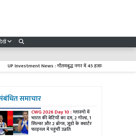
ेखें
Investment News : गौतमबुद्ध नगर में 45 हजार करोड़ रुपये का निवेश करें
संबंधित समाचार
CWG 2026 Day 10 :
ग्लास्गो में
भारत की बेटियों का दम, 2 गोल्ड, 1
सिल्वर और 2 ब्रॉन्ज, जूडो के क्वार्टर
फाइनल में पहुंचीं उन्नति