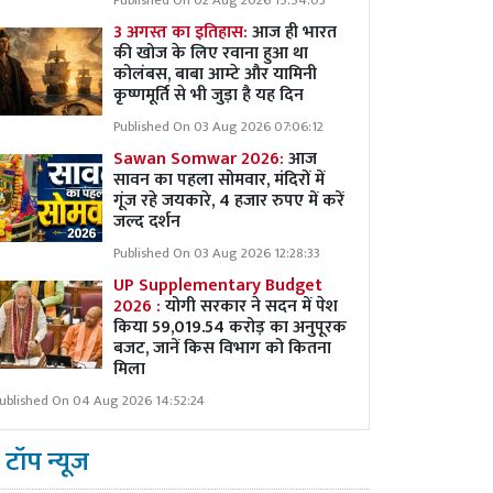
Published On 02 Aug 2026 15:54:03
3 अगस्त का इतिहास:
आज ही भारत
की खोज के लिए रवाना हुआ था
कोलंबस, बाबा आम्टे और यामिनी
कृष्णमूर्ति से भी जुड़ा है यह दिन
Published On 03 Aug 2026 07:06:12
Sawan Somwar 2026:
आज
सावन का पहला सोमवार, मंदिरों में
गूंज रहे जयकारे, 4 हजार रुपए में करें
जल्द दर्शन
Published On 03 Aug 2026 12:28:33
UP Supplementary Budget
2026 :
योगी सरकार ने सदन में पेश
किया 59,019.54 करोड़ का अनुपूरक
बजट, जानें किस विभाग को कितना
मिला
ublished On 04 Aug 2026 14:52:24
टॉप न्यूज