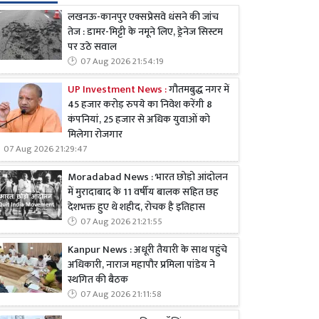
लखनऊ-कानपुर एक्सप्रेसवे धंसने की जांच
तेज : डामर-मिट्टी के नमूने लिए, ड्रेनेज सिस्टम
पर उठे सवाल
07 Aug 2026 21:54:19
UP Investment News :
गौतमबुद्ध नगर में
45 हजार करोड़ रुपये का निवेश करेंगी 8
कंपनियां, 25 हजार से अधिक युवाओं को
मिलेगा रोजगार
07 Aug 2026 21:29:47
Moradabad News : भारत छोड़ो आंदोलन
में मुरादाबाद के 11 वर्षीय बालक सहित छह
देशभक्त हुए थे शहीद, रोचक है इतिहास
07 Aug 2026 21:21:55
Kanpur News : अधूरी तैयारी के साथ पहुंचे
अधिकारी, नाराज महापौर प्रमिला पांडेय ने
स्थगित की बैठक
07 Aug 2026 21:11:58