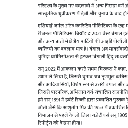
परिदृश्य के मुख्य नए बदलावों में अन्य पिछड़ा वर
सांस्कृतिक ध्रुवीकरण में तेज़ी और चुनाव के बाद हो
एशियाई जर्नल ऑफ़ कंपरेटिव पॉलिटिक्स के छह मई स
रीजनल पॉलिटिक्स: बियोंड द 2021 वेस्ट बंगाल इले
और अन्य प्रांतों में क्षेत्रीय पार्टियों की आइडियोलॉज
व्यक्तियों का बदलाव मात्र है। बंगाल अब मार्क्सवादी/
चुनिंदा धर्मनिरपेक्षता से हटकर ‘बंगाली हिंदू सभ्यता
सन् 2022 में आकलन करते समय चिरकरा ने कहा, ‘बी
स्थान ले लिया है, जिससे चुनाव अब तृणमूल कांग्रे
और आदिवासियों, विशेष रूप से उत्तरी बंगाल और जंगल
जिससे पारंपरिक, अभिजात वर्ग-संचालित राजनीतिक ढा
हमें सन् 1891 में हर्बर्ट रिज्ली द्वारा प्रकाशित पु
स्रोतों जैसे कि आशुतोष मित्र की 1953 में प्रकाशित
विभाजन से पहले के जो जिला गज़ेटीयर्स सन् 1905 
रिपोर्ट्स को देखना होगा।