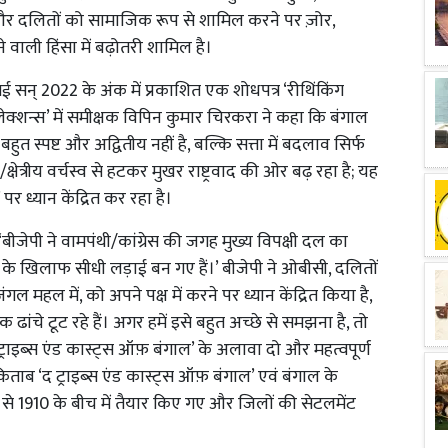
्ग और दलितों को सामाजिक रूप से शामिल करने पर ज़ोर,
ने वाली हिंसा में बढ़ोतरी शामिल है।
न् 2022 के अंक में प्रकाशित एक शोधपत्र ‘रीथिंकिंग
क्शन्स’ में समीक्षक विपिन कुमार चिरकरा ने कहा कि बंगाल
ी बहुत स्पष्ट और अद्वितीय नहीं है, बल्कि सत्ता में बदलाव सिर्फ
क्षेत्रीय वर्चस्व से हटकर मुखर राष्ट्रवाद की ओर बढ़ रहा है; यह
’ पर ध्यान केंद्रित कर रहा है।
जेपी ने वामपंथी/कांग्रेस की जगह मुख्य विपक्षी दल का
स के खिलाफ सीधी लड़ाई बन गए हैं।’ बीजेपी ने ओबीसी, दलितों
 महल में, को अपने पक्ष में करने पर ध्यान केंद्रित किया है,
ंचे टूट रहे हैं। अगर हमें इसे बहुत अच्छे से समझना है, तो
स्तक ‘ट्राइब्स एंड कास्ट्स ऑफ़ बंगाल’ के अलावा दो और महत्वपूर्ण
 किताब ‘द ट्राइब्स एंड कास्ट्स ऑफ़ बंगाल’ एवं बंगाल के
से 1910 के बीच में तैयार किए गए और जिलों की सेटलमेंट