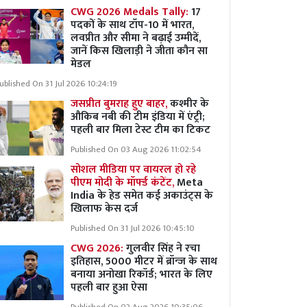
CWG 2026 Medals Tally:
17
पदकों के साथ टॉप-10 में भारत,
लवप्रीत और सीमा ने बढ़ाई उम्मीदें,
जानें किस खिलाड़ी ने जीता कौन सा
मेडल
ublished On 31 Jul 2026 10:24:19
जसप्रीत बुमराह हुए बाहर,
कश्मीर के
औकिब नबी की टीम इंडिया में एंट्री;
पहली बार मिला टेस्ट टीम का टिकट
Published On 03 Aug 2026 11:02:54
सोशल मीडिया पर वायरल हो रहे
पीएम मोदी के मॉर्फ्ड कंटेंट,
Meta
India के हेड समेत कई अकाउंट्स के
खिलाफ केस दर्ज
Published On 31 Jul 2026 10:45:10
CWG 2026:
गुलवीर सिंह ने रचा
इतिहास, 5000 मीटर में ब्रॉन्ज के साथ
बनाया अनोखा रिकॉर्ड; भारत के लिए
पहली बार हुआ ऐसा