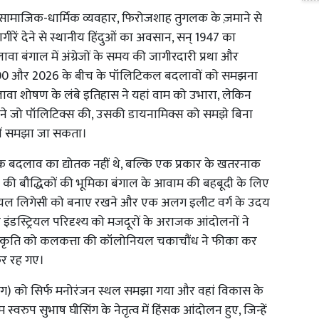
 के सामाजिक-धार्मिक व्यवहार, फिरोजशाह तुगलक के ज़माने से
रें देने से स्थानीय हिंदुओं का अवसान, सन् 1947 का
बंगाल में अंग्रेजों के समय की जागीरदारी प्रथा और
 2000 और 2026 के बीच के पॉलिटिकल बदलावों को समझना
ावा शोषण के लंबे इतिहास ने यहां वाम को उभारा, लेकिन
 ने जो पॉलिटिक्स की, उसकी डायनामिक्स को समझे बिना
नहीं समझा जा सकता।
क बदलाव का द्योतक नहीं थे, बल्कि एक प्रकार के खतरनाक
गाल की बौद्धिकों की भूमिका बंगाल के आवाम की बहबूदी के लिए
ॉलोनियल लिगेसी को बनाए रखने और एक अलग इलीट वर्ग के उदय
के इंडस्ट्रियल परिदृश्य को मजदूरों के अराजक आंदोलनों ने
 संस्कृति को कलकत्ता की कॉलोनियल चकाचौंध ने फीका कर
 कर रह गए।
र्जिलिंग) को सिर्फ मनोरंजन स्थल समझा गया और वहां विकास के
रुप सुभाष घीसिंग के नेतृत्व में हिंसक आंदोलन हुए, जिन्हें