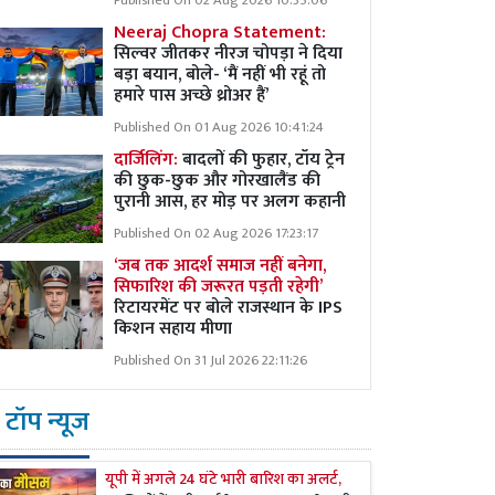
Published On 02 Aug 2026 10:35:06
Neeraj Chopra Statement:
सिल्वर जीतकर नीरज चोपड़ा ने दिया
बड़ा बयान, बोले- ‘मैं नहीं भी रहूं तो
हमारे पास अच्छे थ्रोअर हैं’
Published On 01 Aug 2026 10:41:24
दार्जिलिंग:
बादलों की फुहार, टॉय ट्रेन
की छुक-छुक और गोरखालैंड की
पुरानी आस, हर मोड़ पर अलग कहानी
Published On 02 Aug 2026 17:23:17
‘जब तक आदर्श समाज नहीं बनेगा,
सिफारिश की जरूरत पड़ती रहेगी’
रिटायरमेंट पर बोले राजस्थान के IPS
किशन सहाय मीणा
Published On 31 Jul 2026 22:11:26
टॉप न्यूज
यूपी में अगले 24 घंटे भारी बारिश का अलर्ट,