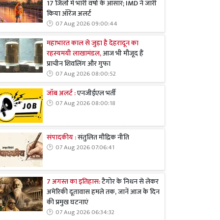
17 जिलों में भारी वर्षा के आसार; IMD ने जारी
किया ऑरेंज अलर्ट
07 Aug 2026 09:00:44
महाभारत काल से जुड़ा है देहरादून का
रहस्यमयी लाखामंडल,
आज भी मौजूद हैं
प्राचीन शिवलिंग और गुफा
07 Aug 2026 08:00:52
जॉब अलर्ट :
एनजीईएल भर्ती
07 Aug 2026 08:00:18
संपादकीय :
संतुलित मौद्रिक नीति
07 Aug 2026 07:06:41
7 अगस्त का इतिहास:
टैगोर के निधन से लेकर
अमेरिकी दूतावास हमले तक, जानें आज के दिन
की प्रमुख घटनाएं
07 Aug 2026 06:34:32