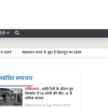
ेखें
महाभारत काल से जुड़ा है देहरादून का रहस्यमयी लाखामंडल, आज भी मौजू
संबंधित समाचार
पाकिस्तान :
शांति रैली के दौरान हुए
विस्फोट में 14 लोगों की मौत, 15 से
अधिक घायल
Published On 02 Aug 2026 22:13:05