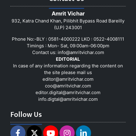
Amrit Vichar
932, Katra Chand Khan, Pilibhit Bypass Road Bareilly
(U.P) 243001
Phone No:-BLY : 0581-4000222 LKO : 0522-4008111
Timings : Mon- Sat, 09:00am-06:00pm
Contact us:
info@amritvichar.com
EDITORIAL
In case of any information regarding the content on
the site please mail us
editor@amritvichar.com
coo@amritvichar.com
editor.digital@amritvichar.com
info.digtal@amritvichar.com
Follow Us