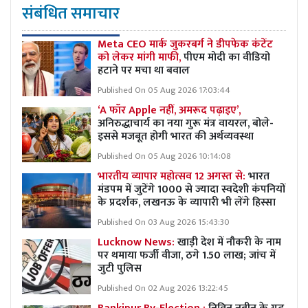
संबंधित समाचार
Meta CEO मार्क जुकरबर्ग ने डीपफेक कंटेंट
को लेकर मांगी माफी,
पीएम मोदी का वीडियो
हटाने पर मचा था बवाल
Published On 05 Aug 2026 17:03:44
‘A फॉर Apple नहीं, अमरूद पढ़ाइए’,
अनिरुद्धाचार्य का नया गुरू मंत्र वायरल, बोले-
इससे मजबूत होगी भारत की अर्थव्यवस्था
Published On 05 Aug 2026 10:14:08
भारतीय व्यापार महोत्सव 12 अगस्त से:
भारत
मंडपम में जुटेंगे 1000 से ज्यादा स्वदेशी कंपनियों
के प्रदर्शक, लखनऊ के व्यापारी भी लेंगे हिस्सा
Published On 03 Aug 2026 15:43:30
Lucknow News:
खाड़ी देश में नौकरी के नाम
पर थमाया फर्जी वीजा, ठगे 1.50 लाख; जांच में
जुटी पुलिस
Published On 02 Aug 2026 13:22:45