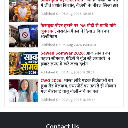
Bankipur By-Election :
नितिन नबीन के गढ़
में जीते प्रशांत किशोर, बीजेपी के नीरज सिन्हा हारे
Published On 03 Aug 2026 17:31:35
फेसबुक पोस्ट हटाने पर PM मोदी से माफी मांगे
जुकरबर्ग,
संसदीय पैनल ने दिया 3 दिन का
अल्टीमेटम
Published On 05 Aug 2026 15:45:30
Sawan Somwar 2026:
आज सावन का
पहला सोमवार, मंदिरों में गूंज रहे जयकारे, 4
हजार रुपए में करें जल्द दर्शन
Published On 03 Aug 2026 12:28:33
CWG 2026:
भारत लौटे पदक विजेताओं का
हुआ ग्रैंड वेलकम, एयरपोर्ट पर उतरते ही गोल्डन
गर्ल मीराबाई चानू बोलीं-गर्व का पल
Published On 02 Aug 2026 16:26:44
Contact Us