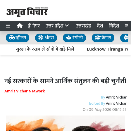
ई-पेपर
उत्तर प्रदेश
उत्तराखंड
देश
विदेश
का
व्हील्स
अंतस
रंगोली
कैंपस
य
सुरक्षा के रखवाले सौदों में खड़े मिले
Lucknow Tiranga Yatra : आ
नई सरकारों के सामने आर्थिक संतुलन की बड़ी चुनौती
Amrit Vichar Network
By
Amrit Vichar
Edited By
Amrit Vichar
On
09 May 2026 08:15:57