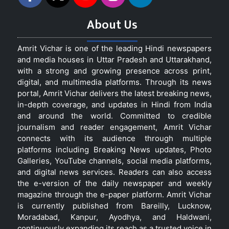
About Us
Amrit Vichar is one of the leading Hindi newspapers
and media houses in Uttar Pradesh and Uttarakhand,
with a strong and growing presence across print,
digital, and multimedia platforms. Through its news
portal, Amrit Vichar delivers the latest breaking news,
in-depth coverage, and updates in Hindi from India
and around the world. Committed to credible
journalism and reader engagement, Amrit Vichar
connects with its audience through multiple
platforms including Breaking News updates, Photo
Galleries, YouTube channels, social media platforms,
and digital news services. Readers can also access
the e-version of the daily newspaper and weekly
magazine through the e-paper platform. Amrit Vichar
is currently published from Bareilly, Lucknow,
Moradabad, Kanpur, Ayodhya, and Haldwani,
continuously expanding its reach as a trusted voice in