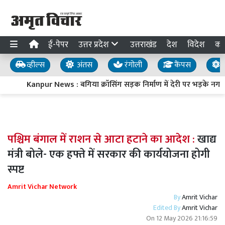
ई-पेपर
उत्तर प्रदेश
उत्तराखंड
देश
विदेश
का
व्हील्स
अंतस
रंगोली
कैंपस
य
Kanpur News : बगिया क्रॉसिंग सड़क निर्माण में देरी पर भड़के नगर
पश्चिम बंगाल में राशन से आटा हटाने का आदेश :
खाद्य
मंत्री बोले- एक हफ्ते में सरकार की कार्ययोजना होगी
स्पष्ट
Amrit Vichar Network
By
Amrit Vichar
Edited By
Amrit Vichar
On
12 May 2026 21:16:59