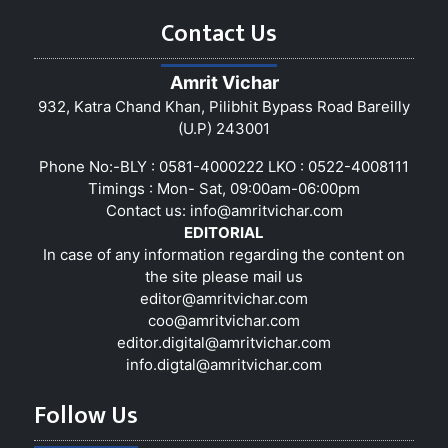
Contact Us
Amrit Vichar
932, Katra Chand Khan, Pilibhit Bypass Road Bareilly
(U.P) 243001
Phone No:-BLY : 0581-4000222 LKO : 0522-4008111
Timings : Mon- Sat, 09:00am-06:00pm
Contact us:
info@amritvichar.com
EDITORIAL
In case of any information regarding the content on
the site please mail us
editor@amritvichar.com
coo@amritvichar.com
editor.digital@amritvichar.com
info.digtal@amritvichar.com
Follow Us