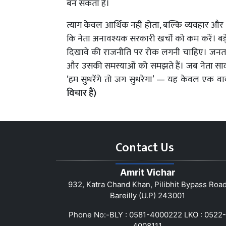
बन सकता है।
त्याग केवल आर्थिक नहीं होता, बल्कि व्यवहार औ
कि नेता अनावश्यक सरकारी खर्चों को कम करें। बड़
दिखावे की राजनीति पर रोक लगनी चाहिए। जनता यह
और उसकी समस्याओं को समझते हैं। जब नेता सादगी
‘हम सुधरेंगे तो जग सुधरेगा’ — यह केवल एक वाक
विचार हैं)
Contact Us
Amrit Vichar
932, Katra Chand Khan, Pilibhit Bypass Roa
Bareilly (U.P) 243001
Phone No:-BLY : 0581-4000222 LKO : 0522-
4008111