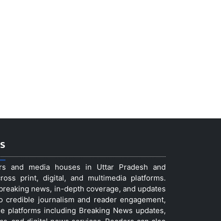
s
ers and media houses in Uttar Pradesh and
ss print, digital, and multimedia platforms.
t breaking news, in-depth coverage, and updates
to credible journalism and reader engagement,
le platforms including Breaking News updates,