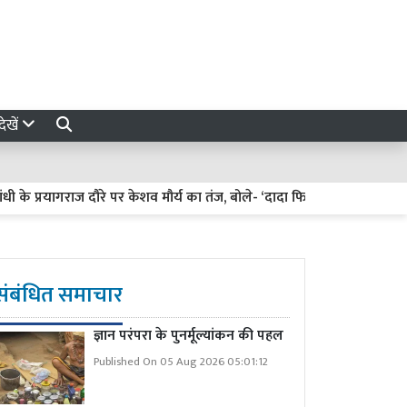
ेखें
प्रयागराज दौरे पर केशव मौर्य का तंज, बोले- ‘दादा फिरोज गांधी की कब्र पर फूल च
संबंधित समाचार
ज्ञान परंपरा के पुनर्मूल्यांकन की पहल
Published On 05 Aug 2026 05:01:12