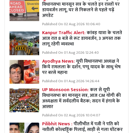
विधानसभा मानसून सत्र के चलते इन रास्तों पर
डायवर्जन लागू, घर से निकलने से पहले पढ़ें
अपडेट
Published On 02 Aug 2026 10:06:40
Kanpur Traffic Alert:
कांवड़ यात्रा के चलते
आज रात 8 बजे से रूट डायवर्जन, 3 अगस्त तक
लागू रहेगी व्यवस्था
Published On 01 Aug 2026 12:24:40
Ayodhya News:
यूपी विधानसभा अध्यक्ष ने
किये रामलला के दर्शन, पप्पू यादव के साधु भेष
पर बरसे महाना
Published On 01 Aug 2026 14:26:44
UP Monsoon Session:
कल से यूपी
विधानसभा का मानसून सत्र, आज CM योगी की
अध्यक्षता में सर्वदलीय बैठक; सदन में हंगामे के
आसार
Published On 02 Aug 2026 10:04:07
Pilibhit News :
पीलीभीत में पत्नी ने पति को
नशीली कोल्डड्रिंक पिलाई, साड़ी से गला घोंटकर