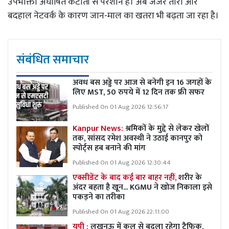
उपभोक्ता अघोषित कटौती से परेशान हैं। अब जर्जर तारों और
बदहाल नेटवर्क के कारण जान-माल का खतरा भी बढ़ता जा रहा है।
संबंधित समाचार
अवध बस अड्डे पर आज से बनेगी इन 16 जगहों के
लिए MST, 50 रुपये में 12 दिन तक फ्री सफर
Published On 01 Aug 2026 12:56:17
Kanpur News:
श्रमिकों के मुद्दे से लेकर खेलों
तक, सांसद रमेश अवस्थी ने उठाई कानपुर को
स्पोर्ट्स हब बनाने की मांग
Published On 01 Aug 2026 12:30:44
एक्सीडेंट के बाद कई बार बाहर नहीं,
शरीर के
अंदर बहता है खून... KGMU ने खोज निकाला इसे
पकड़ने का तरीका
Published On 01 Aug 2026 22:11:00
यूपी :
लखनऊ में कल से बदला रहेगा ट्रैफिक,