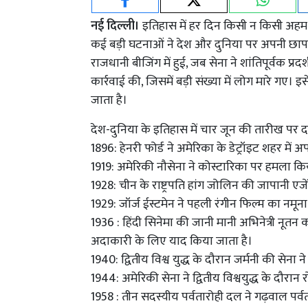
नई दिल्ली।
इतिहास में हर दिन किसी न किसी अहम घ
कई बड़ी घटनाओं ने देश और दुनिया पर अपनी छाप
राजधानी बीजिंग में हुई, जब सेना ने शांतिपूर्वक प्रद
कार्रवाई की, जिसमें बड़ी संख्या में लोग मारे गए।
जाता है।
देश-दुनिया के इतिहास में चार जून की तारीख पर दर
1896: हेनरी फोर्ड ने अमेरिका के डेट्रॉइट शहर म
1919: अमेरिकी नौसेना ने कोस्टारिका पर हमला क
1928: चीन के राष्ट्रपति हांग जोलिन की जापानी एजे
1929: जॉर्ज ईस्टमेन ने पहली रंगीन फिल्म का नमू
1936 : हिंदी सिनेमा की जानी मानी अभिनेत्री नूतन का
अदाकारी के लिए याद किया जाता है।
1940: द्वितीय विश्व युद्ध के दौरान जर्मनी की सेना न
1944: अमेरिकी सेना ने द्वितीय विश्वयुद्ध के दौरान र
1958 : तीन सदस्यीय पर्वतारोही दल ने गढ़वाल पर्वत