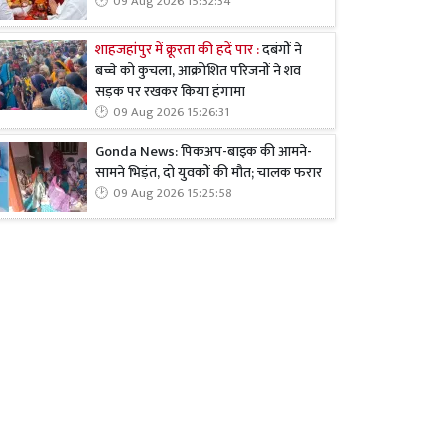
09 Aug 2026 15:32:34
शाहजहांपुर में क्रूरता की हदें पार :
दबंगों ने
बच्चे को कुचला, आक्रोशित परिजनों ने शव
सड़क पर रखकर किया हंगामा
09 Aug 2026 15:26:31
Gonda News: पिकअप-बाइक की आमने-
सामने भिड़ंत, दो युवकों की मौत; चालक फरार
09 Aug 2026 15:25:58