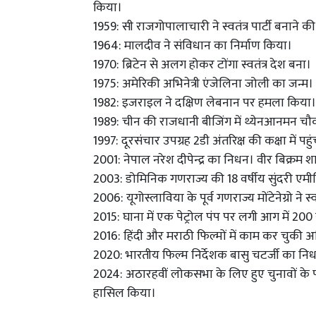
किया।
1959: सी राजगोपालाचारी ने स्वतंत्र पार्टी बनाने
1964: मालदीव ने संविधान का निर्माण किया।
1970: ब्रिटेन से अलग होकर टोंगा स्वतंत्र देश बना।
1975: अमेरिकी अभिनेत्री एंजेलिना जोली का जन्म।
1982: इजराइल ने दक्षिण लेबनान पर हमला किया।
1989: चीन की राजधानी बीजिंग में थ्येनआनमन चौक पर
1997: दूरसंचार उपग्रह 2डी अंतरिक्ष की कक्षा में पहु
2001: नेपाल नरेश दीपेन्द्र का निधन। वीर बिक्रम 
2003: डोमिनिक गणराज्य की 18 वर्षीय सुंदरी एमील
2006: यूगोस्लाविया के पूर्व गणराज्य मोंटेनेग्रो ने 
2015: घाना में एक पेट्रोल पंप पर लगी आग में 20
2016: हिंदी और मराठी फिल्मों में काम कर चुकी अभ
2020: भारतीय फिल्म निर्देशक बासु चटर्जी का न
2024: अठारहवीं लोकसभा के लिए हुए चुनावों के पर
हासिल किया।