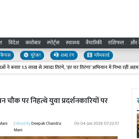
श
विदेश
कारोबार
स्पोर्ट्स
स्वास्थ्य
वैचारिकी
राशिफल
और द
कैंपस
यूरेका
शब्द रंग
ग्लैमवर्ल्ड
1.5 लाख से ज्यादा तिरंगे, ‘हर घर तिरंगा’ अभियान में निभा रहीं अहम भूमिक
 चौक पर निहत्थे युवा प्रदर्शनकारियों पर
Mani
Edited By
Deepak Chandra
On
04 Jun 2026 07:22:57
Mani