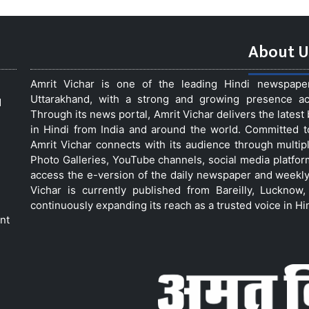
About U
Amrit Vichar is one of the leading Hindi newspap
Uttarakhand, with a strong and growing presence acro
d
Through its news portal, Amrit Vichar delivers the lates
in Hindi from India and around the world. Committed 
Amrit Vichar connects with its audience through multip
Photo Galleries, YouTube channels, social media platfor
access the e-version of the daily newspaper and weekly
Vichar is currently published from Bareilly, Luckno
continuously expanding its reach as a trusted voice in Hi
nt