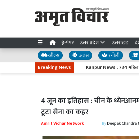
ई-पेपर
उत्तर प्रदेश
उत्तराखंड
दे
व्हील्स
अंतस
रंगोली
Breaking News
Kanpur News : 734 महिलाओं ने बनाए 
4 जून का इतिहास : चीन के थ्येनआनमन
टूटा सेना का कहर
Amrit Vichar Network
By
Deepak Chandra 