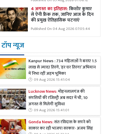
Published On 03 Aug 2026 07:06:12
4 अगस्त का इतिहास:
किशोर कुमार
से ऐनी फ्रैंक तक, जानिए आज के दिन
की प्रमुख ऐतिहासिक घटनाएं
Published On 04 Aug 2026 07:05:44
टॉप न्यूज
Kanpur News : 734 महिलाओं ने बनाए 1.5
लाख से ज्यादा तिरंगे, ‘हर घर तिरंगा’ अभियान
में निभा रहीं अहम भूमिका
09 Aug 2026 15:41:04
Lucknow News:
मोहनलालगंज की
संपत्तियों की रजिस्ट्री अब सदर में भी, 10
अगस्त से मिलेगी सुविधा
09 Aug 2026 15:41:01
Gonda News:
संत रविदास के सपने को
साकार कर रही भाजपा सरकार- अजय सिंह