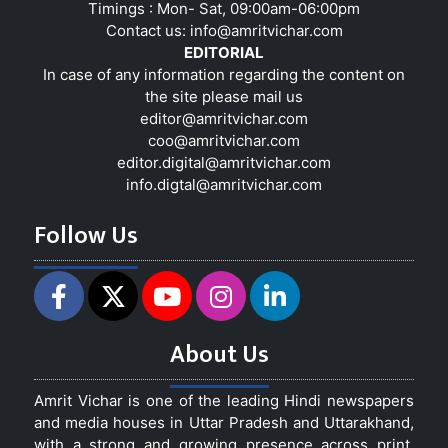
Timings : Mon- Sat, 09:00am-06:00pm
Contact us:
info@amritvichar.com
EDITORIAL
In case of any information regarding the content on
the site please mail us
editor@amritvichar.com
coo@amritvichar.com
editor.digital@amritvichar.com
info.digtal@amritvichar.com
Follow Us
About Us
Amrit Vichar is one of the leading Hindi newspapers
and media houses in Uttar Pradesh and Uttarakhand,
with a strong and growing presence across print,