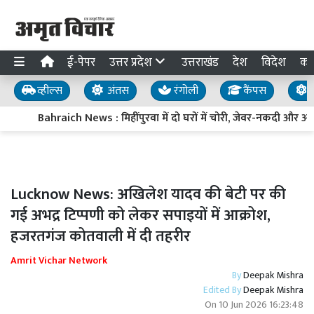
ई-पेपर
उत्तर प्रदेश
उत्तराखंड
देश
विदेश
का
व्हील्स
अंतस
रंगोली
कैंपस
य
Bahraich News : मिहींपुरवा में दो घरों में चोरी, जेवर-नकदी और 
Lucknow News: अखिलेश यादव की बेटी पर की
गई अभद्र टिप्पणी को लेकर सपाइयों में आक्रोश,
हजरतगंज कोतवाली में दी तहरीर
Amrit Vichar Network
By
Deepak Mishra
Edited By
Deepak Mishra
On
10 Jun 2026 16:23:48