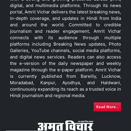
digital, and multimedia platforms. Through its news
portal, Amrit Vichar delivers the latest breaking news,
in-depth coverage, and updates in Hindi from India
and around the world. Committed to credible
journalism and reader engagement, Amrit Vichar
connects with its audience through multiple
platforms including Breaking News updates, Photo
Galleries, YouTube channels, social media platforms,
and digital news services. Readers can also access
the e-version of the daily newspaper and weekly
magazine through the e-paper platform. Amrit Vichar
is currently published from Bareilly, Lucknow,
Moradabad, Kanpur, Ayodhya, and Haldwani,
continuously expanding its reach as a trusted voice in
Hindi journalism and regional media.
Read More...