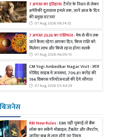
7 अगस्त का इतिहास:
टैगोर के निधन से लेकर
अमेरिकी दूतावास हमले तक, जानें आज के दिन
की प्रमुख घटनाएं
07 Aug 2026 06:34:32
7 अगस्त 2026 का राशिफल :
मेष से मीन तक
जानें कैसा रहेगा आपका दिन, किस राशि को
मिलेगा लाभ और किसे रहना होगा सतर्क
07 Aug 2026 06:00:15
CM Yogi Ambedkar Nagar Visit : आज
गोविंद साहब में जनसभा, 706.81 करोड़ की
194 विकास परियोजनाओं की देंगे सौगात
07 Aug 2026 05:44:28
बिजनेस
RBI New Rules :
EMI नहीं चुकाई तो बैंक
लॉक कर सकेंगे मोबाइल, टैबलेट और लैपटॉप,
जानिए कब से लागू होंगे नए नियम