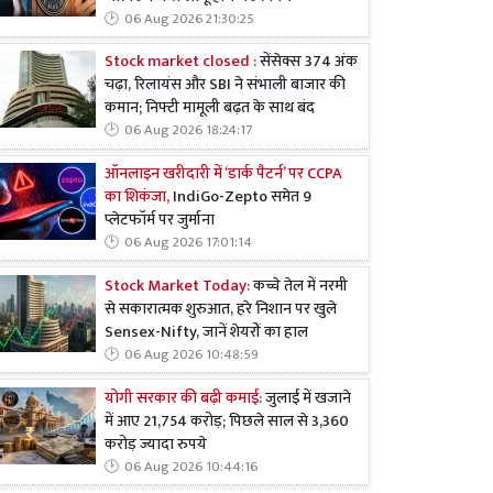
06 Aug 2026 21:30:25
Stock market closed :
सेंसेक्स 374 अंक
चढ़ा, रिलायंस और SBI ने संभाली बाजार की
कमान; निफ्टी मामूली बढ़त के साथ बंद
06 Aug 2026 18:24:17
ऑनलाइन खरीदारी में ‘डार्क पैटर्न’ पर CCPA
का शिकंजा,
IndiGo-Zepto समेत 9
प्लेटफॉर्म पर जुर्माना
06 Aug 2026 17:01:14
Stock Market Today:
कच्चे तेल में नरमी
से सकारात्मक शुरुआत, हरे निशान पर खुले
Sensex-Nifty, जानें शेयरों का हाल
06 Aug 2026 10:48:59
योगी सरकार की बढ़ी कमाई:
जुलाई में खजाने
में आए 21,754 करोड़; पिछले साल से 3,360
करोड़ ज्यादा रुपये
06 Aug 2026 10:44:16