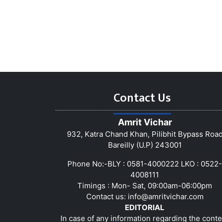
Contact Us
Amrit Vichar
932, Katra Chand Khan, Pilibhit Bypass Roa
Bareilly (U.P) 243001
Phone No:-BLY : 0581-4000222 LKO : 0522-
4008111
Timings : Mon- Sat, 09:00am-06:00pm
Contact us:
info@amritvichar.com
EDITORIAL
In case of any information regarding the conte