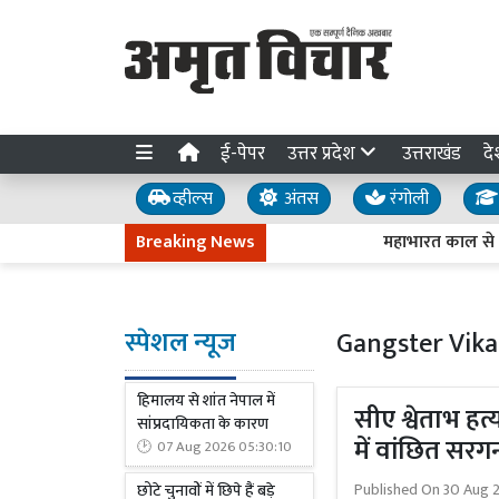
ई-पेपर
उत्तर प्रदेश
उत्तराखंड
दे
व्हील्स
अंतस
रंगोली
Breaking News
महाभारत काल से जुड़ा
स्पेशल न्यूज
Gangster Vika
हिमालय से शांत नेपाल में
सीए श्वेताभ हत्
सांप्रदायिकता के कारण
में वांछित सर
07 Aug 2026 05:30:10
Published On
30 Aug 
छोटे चुनावों में छिपे हैं बड़े