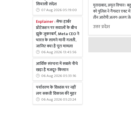
सियासी संदेश
मुरादाबाद, अमृत विचार। बह
07 Aug 2026 05:19:00
को पुलिस ने गैंगस्टर एक्ट म
तीन आरोपी अलग-अलग जेलों में 
Explainer :
सेफ हार्बर
उत्तर प्रदेश
प्रोटेक्शन पर सवालों के बीच
झुके जुकरबर्ग, Meta CEO ने
भारत के सामने मानी गलती,
जानिए क्या है पूरा मामला
06 Aug 2026 13:45:56
आर्थिक संरचना में सबसे नीचे
खड़ा है मजदूर-किसान
06 Aug 2026 05:33:16
पर्यावरण के विध्वंस पर नहीं
लग सकती विकास की मुहर
06 Aug 2026 05:23:24