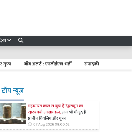
ेखें
ुफा
जॉब अलर्ट : एनजीईएल भर्ती
संपादकीय : संतुलित मौद्रिक नीत
टॉप न्यूज
महाभारत काल से जुड़ा है देहरादून का
रहस्यमयी लाखामंडल,
आज भी मौजूद हैं
प्राचीन शिवलिंग और गुफा
07 Aug 2026 08:00:52