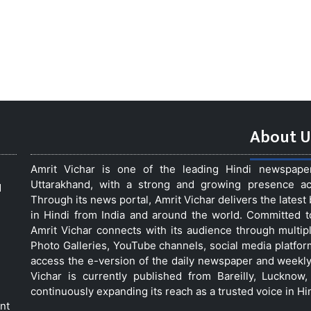
About U
Amrit Vichar is one of the leading Hindi newspap
Uttarakhand, with a strong and growing presence acro
d
Through its news portal, Amrit Vichar delivers the lates
in Hindi from India and around the world. Committed 
Amrit Vichar connects with its audience through multip
Photo Galleries, YouTube channels, social media platfor
access the e-version of the daily newspaper and weekly
Vichar is currently published from Bareilly, Luckno
continuously expanding its reach as a trusted voice in Hi
nt