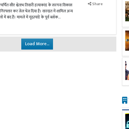
Share
ुचर्चित सीए श्वेताभ तिवारी हत्याकांड के सरगना विकास
ें गिरफ्तार कर जेल भेज दिया है। वारदात में शामिल अन्य
बंद हैं। मामले में मूंढापांडे के पूर्व ब्लॉक...
Load More...