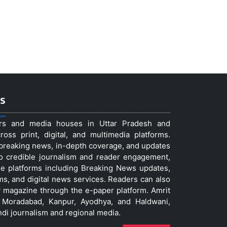
s
ers and media houses in Uttar Pradesh and
ss print, digital, and multimedia platforms.
t breaking news, in-depth coverage, and updates
to credible journalism and reader engagement,
le platforms including Breaking News updates,
ms, and digital news services. Readers can also
 magazine through the e-paper platform. Amrit
w, Moradabad, Kanpur, Ayodhya, and Haldwani,
ndi journalism and regional media.