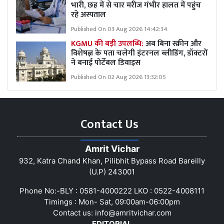
भारी, छह में से चार मरीज गंभीर हालत में पहुंच
रहे अस्पताल
Published On 03 Aug 2026 14:42:34
KGMU की बड़ी उपलब्धि:
अब बिना स्क्रीन और
विशेषज्ञ के पता चलेगी इंटरनल ब्लीडिंग, डॉक्टरों
ने बनाई पोर्टेबल डिवाइस
Published On 02 Aug 2026 13:32:05
Contact Us
Amrit Vichar
932, Katra Chand Khan, Pilibhit Bypass Road Bareilly
(U.P) 243001
Phone No:-BLY : 0581-4000222 LKO : 0522-4008111
Timings : Mon- Sat, 09:00am-06:00pm
Contact us:
info@amritvichar.com
EDITORIAL