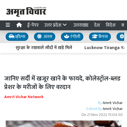
ई-पेपर
उत्तर प्रदेश
उत्तराखंड
देश
विदेश
का
व्हील्स
अंतस
रंगोली
कैंपस
य
सुरक्षा के रखवाले सौदों में खड़े मिले
Lucknow Tiranga Yatra : आ
जानिए सर्दी में खजूर खाने के फायदे, कोलेस्ट्रॉल-ब्लड
प्रेशर के मरीजों के लिए वरदान
Amrit Vichar Network
By
Amrit Vichar
Edited By
Amrit Vichar
On
21 Nov 2022 15:04:50