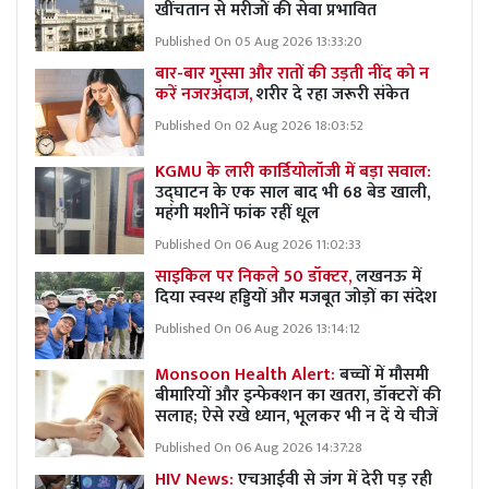
खींचतान से मरीजों की सेवा प्रभावित
Published On 05 Aug 2026 13:33:20
बार-बार गुस्सा और रातों की उड़ती नींद को न
करें नजरअंदाज,
शरीर दे रहा जरूरी संकेत
Published On 02 Aug 2026 18:03:52
KGMU के लारी कार्डियोलॉजी में बड़ा सवाल:
उद्घाटन के एक साल बाद भी 68 बेड खाली,
महंगी मशीनें फांक रहीं धूल
Published On 06 Aug 2026 11:02:33
साइकिल पर निकले 50 डॉक्टर,
लखनऊ में
दिया स्वस्थ हड्डियों और मजबूत जोड़ों का संदेश
Published On 06 Aug 2026 13:14:12
Monsoon Health Alert:
बच्चों में मौसमी
बीमारियों और इन्फेक्शन का खतरा, डॉक्टरों की
सलाह; ऐसे रखे ध्यान, भूलकर भी न दें ये चीजें
Published On 06 Aug 2026 14:37:28
HIV News:
एचआईवी से जंग में देरी पड़ रही