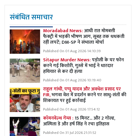
संबंधित समाचार
Moradabad News:
आधी रात मोमबत्ती
फैक्ट्री में भड़की भीषण आग, सुबह तक धधकती
रहीं लपटें; DM-SP ने संभाला मोर्चा
Published On 01 Aug 2026 14:10:39
Sitapur Murder News:
पड़ोसी के घर फोन
करने गई किशोरी, गुस्से में भाई ने धारदार
हथियार से कर दी हत्या
Published On 01 Aug 2026 10:19:40
राहुल गांधी, पप्पू यादव और अवधेश प्रसाद पर
FIR,
भगवा वेश में प्रदर्शन करने पर साधु-संतों की
शिकायत पर हुई कार्रवाई
Published On 01 Aug 2026 17:54:12
कॉमनवेल्थ गेम्स :
15 मिनट... और 2 गोल्ड,
अस्मिता डे और हर्ष सिंह ने रचा इतिहास
Published On 31 Jul 2026 21:31:52