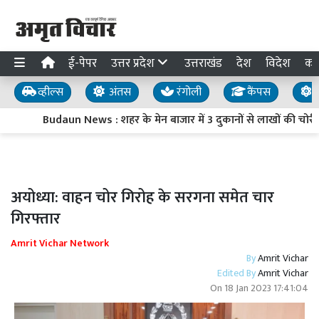
ई-पेपर
उत्तर प्रदेश
उत्तराखंड
देश
विदेश
का
व्हील्स
अंतस
रंगोली
कैंपस
य
Budaun News : शहर के मेन बाजार में 3 दुकानों से लाखों की चोरी,
अयोध्या: वाहन चोर गिरोह के सरगना समेत चार
गिरफ्तार
Amrit Vichar Network
By
Amrit Vichar
Edited By
Amrit Vichar
On
18 Jan 2023 17:41:04