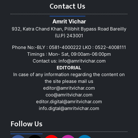
Contact Us
Amrit Vichar
932, Katra Chand Khan, Pilibhit Bypass Road Bareilly
(U.P) 243001
Phone No:-BLY : 0581-4000222 LKO : 0522-4008111
Timings : Mon- Sat, 09:00am-06:00pm
Contact us:
info@amritvichar.com
EDITORIAL
In case of any information regarding the content on
the site please mail us
editor@amritvichar.com
coo@amritvichar.com
editor.digital@amritvichar.com
info.digtal@amritvichar.com
Follow Us