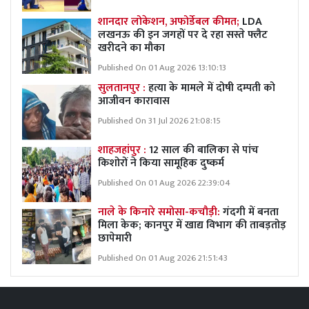
शानदार लोकेशन, अफोर्डेबल कीमत;
LDA
लखनऊ की इन जगहों पर दे रहा सस्ते फ्लैट
खरीदने का मौका
Published On 01 Aug 2026 13:10:13
सुलतानपुर :
हत्या के मामले में दोषी दम्पती को
आजीवन कारावास
Published On 31 Jul 2026 21:08:15
शाहजहांपुर :
12 साल की बालिका से पांच
किशोरों ने किया सामूहिक दुष्कर्म
Published On 01 Aug 2026 22:39:04
नाले के किनारे समोसा-कचौड़ी:
गंदगी में बनता
मिला केक; कानपुर में खाद्य विभाग की ताबड़तोड़
छापेमारी
Published On 01 Aug 2026 21:51:43