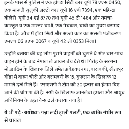
इनके पास से पुलिस ने एक होण्डा सिटी कार यूपी 78 एएस 0450,
एक मारूती सुजुकी अल्टो कार यूपी 16 एबी 7394, एक महिन्द्रा
बोलेरो यूपी 34 एई 8770 तथा यूपी 45 टी 1484 और तमंचा-
कारतूस व एक मास्टर चाभी, एक पेचकस, चाबी का गुच्छा बरामद
किया है। जाँच में होंडा सिटी और अल्टो कार का असली पंजीकरण
एमएच 06 एएफ 0067 व यूपी 42 जी 0353 मिला।
उन्होंने बताया की यह लोग पुराने वाहनों को चुराते थे और चार-पांच
वाहन होने के बाद नेपाल ले जाकर बेंच देते थे। गिरोह के सरगना
मो.खादिम के खिलाफ जिले समेत अंबेडकरनगर, बाराबंकी, सीतापुर
गोंडा में वाहन चोरी और बरामदगी के 15, गुफरान के खिलाफ 12
मामले दर्ज मिले हैं। एसएसपी ने टीम को 20 हजार का ईनाम दिए
जाने की घोषणा की है। सभी के खिलाफ जानलेवा हमला और आयुध
अधिनियम के तहत केस दर्ज कराया गया है।
ये भी पढ़ें -
अयोध्या: गन्ना लदी ट्राली पलटी, एक व्यक्ति गंभीर रूप
से घायल