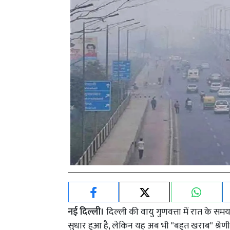
नई दिल्ली।
दिल्ली की वायु गुणवत्ता में रात के 
सुधार हुआ है, लेकिन यह अब भी "बहुत खराब" श्रेणी 