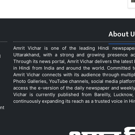
About U
Amrit Vichar is one of the leading Hindi newspap
Uttarakhand, with a strong and growing presence acro
d
Through its news portal, Amrit Vichar delivers the lates
in Hindi from India and around the world. Committed 
Amrit Vichar connects with its audience through multip
Photo Galleries, YouTube channels, social media platfor
access the e-version of the daily newspaper and weekly
Vichar is currently published from Bareilly, Luckno
continuously expanding its reach as a trusted voice in Hi
nt