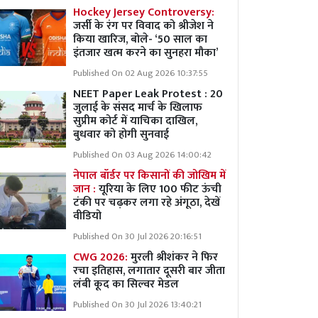
Hockey Jersey Controversy:
जर्सी के रंग पर विवाद को श्रीजेश ने
किया खारिज, बोले- ‘50 साल का
इंतजार खत्म करने का सुनहरा मौका’
Published On 02 Aug 2026 10:37:55
NEET Paper Leak Protest : 20
जुलाई के संसद मार्च के खिलाफ
सुप्रीम कोर्ट में याचिका दाखिल,
बुधवार को होगी सुनवाई
Published On 03 Aug 2026 14:00:42
नेपाल बॉर्डर पर किसानों की जोखिम में
जान :
यूरिया के लिए 100 फीट ऊंची
टंकी पर चढ़कर लगा रहे अंगूठा, देखें
वीडियो
Published On 30 Jul 2026 20:16:51
CWG 2026:
मुरली श्रीशंकर ने फिर
रचा इतिहास, लगातार दूसरी बार जीता
लंबी कूद का सिल्वर मेडल
Published On 30 Jul 2026 13:40:21