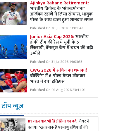
Ajinkya Rahane Retirement:
भारतीय क्रिकेट के 'संकटमोचक'
अजिंक्य रहाणे ने लिया संन्यास, भावुक
पोस्ट के साथ खत्म हुआ शानदार सफर
Published On 30 Jul 2026 11:09:43
Junior Asia Cup 2026:
भारतीय
हॉकी टीम की रेस में यूपी के 5
खिलाड़ी, बेंगलुरु कैंप में चयन की बढ़ी
उम्मीदें
Published On 31 Jul 2026 14:03:33
CWG 2026 में सचिन का धमाका!
बॉक्सिंग में 6 गोल्ड मेडल जीतकर
भारत ने रचा इतिहास
Published On 01 Aug 2026 23:41:01
टॉप न्यूज
81 साल बाद भी हिरोशिमा का दर्द :
मेयर ने
बताया, 'खतरनाक है परमाणु हथियारों की