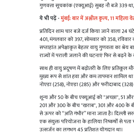
गुणवत्ता सूचकांक (एक्यूआई) सुबह नौ बजे 339 था
ये भी पढ़ें -
मुंबई: बार में अश्लील कृत्य, 11 महिल
प्रतिदिन शाम चार बजे दर्ज किया जाने वाला 24 
401, मंगलवार को 397, सोमवार को 358, रविवार 
सप्ताहांत अपेक्षाकृत बेहतर वायु गुणवत्ता का श्र
राज्यों में पराली जलाने की घटनाएं फिर से बढ़ने क
साथ ही वायु प्रदूषण में बढ़ोतरी के लिए प्रतिकूल 
मुख्य रूप से शांत हवा और कम तापमान शामिल था। पड
नोएडा (258), नोएडा (285) और फरीदाबाद (328) में
शून्य और 50 के बीच एक्यूआई को "अच्छा", 51 औ
201 और 300 के बीच "खराब", 301 और 400 के ब
से ऊपर को ‘‘अति गंभीर’’ माना जाता है। दिल्ली 
एक संयुक्त परियोजना के हालिया निष्कर्षों से पता च
उत्सर्जन का लगभग 45 प्रतिशत योगदान था।