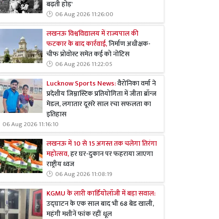
बढ़ती होड़'
06 Aug 2026 11:26:00
लखनऊ विश्वविद्यालय में राज्यपाल की
फटकार के बाद कार्रवाई,
निर्माण अधीक्षक-
चीफ प्रोवोस्ट समेत कई को नोटिस
06 Aug 2026 11:22:05
Lucknow Sports News:
वैरोनिका वर्मा ने
प्रदेशीय जिम्नास्टिक प्रतियोगिता में जीता ब्रॉन्ज
मेडल, लगातार दूसरे साल रचा सफलता का
इतिहास
06 Aug 2026 11:16:10
लखनऊ में 10 से 15 अगस्त तक चलेगा तिरंगा
महोत्सव,
हर घर-दुकान पर फहराया जाएगा
राष्ट्रीय ध्वज
06 Aug 2026 11:08:19
KGMU के लारी कार्डियोलॉजी में बड़ा सवाल:
उद्घाटन के एक साल बाद भी 68 बेड खाली,
महंगी मशीनें फांक रहीं धूल