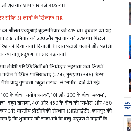
, जो शुक्रवार शाम चार बजे 405 था।
ा वेटर सहित 31 लोगों के खिलाफ FIR
घंटे का औसत एक्यूआई बृहस्पतिवार को 419 था। बुधवार को यह
को 218, शनिवार को 220 और शुक्रवार को 279 था। पिछले
ेय बारिश को दिया गया। दिवाली की रात पटाखे चलाने और पड़ोसी
े कारण वायु प्रदूषण का स्तर बढ़ गया।
मौसम संबंधी परिस्थितियों को जिम्मेदार ठहराया गया जिसमें
़ोस में स्थित गाजियाबाद (274), गुरुग्राम (346), ग्रेटर
 भी वायु गुणवत्ता "बहुत खराब" से "गंभीर" दर्ज की गई।
र 100 के बीच "संतोषजनक", 101 और 200 के बीच "मध्यम",
ीच "बहुत खराब", 401 और 450 के बीच को "गंभीर" और 450
सरकार और भारतीय प्रौद्योगिकी संस्थान (आईआईटी), कानपुर की
ला है कि शुक्रवार को राजधानी के वायु प्रदूषण में वाहनों के