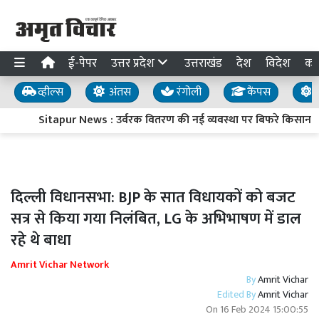
ई-पेपर
उत्तर प्रदेश
उत्तराखंड
देश
विदेश
का
व्हील्स
अंतस
रंगोली
कैंपस
य
Sitapur News : उर्वरक वितरण की नई व्यवस्था पर बिफरे किसान, प्रद
दिल्ली विधानसभा: BJP के सात विधायकों को बजट
सत्र से किया गया निलंबित, LG के अभिभाषण में डाल
रहे थे बाधा
Amrit Vichar Network
By
Amrit Vichar
Edited By
Amrit Vichar
On
16 Feb 2024 15:00:55