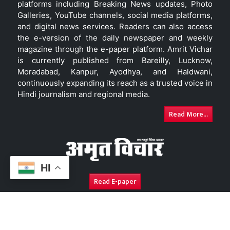
platforms including Breaking News updates, Photo
Galleries, YouTube channels, social media platforms,
and digital news services. Readers can also access
the e-version of the daily newspaper and weekly
magazine through the e-paper platform. Amrit Vichar
is currently published from Bareilly, Lucknow,
Moradabad, Kanpur, Ayodhya, and Haldwani,
continuously expanding its reach as a trusted voice in
Hindi journalism and regional media.
Read More...
HI
Read E-paper
About Us
Contact Us
Complaint Redressal
Disc