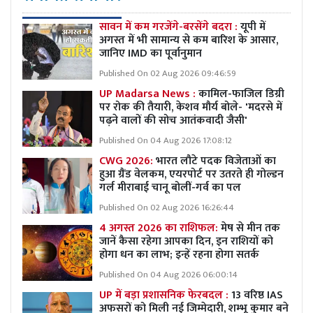
सावन में कम गरजेंगे-बरसेंगे बदरा :
यूपी में
अगस्त में भी सामान्य से कम बारिश के आसार,
जानिए IMD का पूर्वानुमान
Published On 02 Aug 2026 09:46:59
UP Madarsa News :
कामिल-फाजिल डिग्री
पर रोक की तैयारी, केशव मौर्य बोले- 'मदरसे में
पढ़ने वालों की सोच आतंकवादी जैसी'
Published On 04 Aug 2026 17:08:12
CWG 2026:
भारत लौटे पदक विजेताओं का
हुआ ग्रैंड वेलकम, एयरपोर्ट पर उतरते ही गोल्डन
गर्ल मीराबाई चानू बोलीं-गर्व का पल
Published On 02 Aug 2026 16:26:44
4 अगस्त 2026 का राशिफल:
मेष से मीन तक
जानें कैसा रहेगा आपका दिन, इन राशियों को
होगा धन का लाभ; इन्हें रहना होगा सतर्क
Published On 04 Aug 2026 06:00:14
UP में बड़ा प्रशासनिक फेरबदल :
13 वरिष्ठ IAS
अफसरों को मिली नई जिम्मेदारी, शम्भू कुमार बने