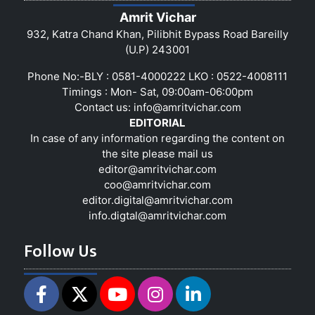
Amrit Vichar
932, Katra Chand Khan, Pilibhit Bypass Road Bareilly
(U.P) 243001
Phone No:-BLY : 0581-4000222 LKO : 0522-4008111
Timings : Mon- Sat, 09:00am-06:00pm
Contact us:
info@amritvichar.com
EDITORIAL
In case of any information regarding the content on
the site please mail us
editor@amritvichar.com
coo@amritvichar.com
editor.digital@amritvichar.com
info.digtal@amritvichar.com
Follow Us