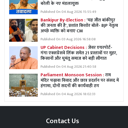
बरेली के नए मंडलायुक्त
Published On 04 Aug 2026 15:55:49
Bankipur By-Election :
'यह जीत बांकीपुर
की जनता की है', प्रशांत किशोर बोले- BJP नेतृत्व
अच्छे व्यक्ति को बनाए CM
Published On 03 Aug 2026 16:58:08
UP Cabinet Decisions :
जेवर एयरपोर्ट-
गंगा एक्सप्रेसवे लिंक समेत 21 प्रस्तावों पर मुहर,
किसानों और घुमंतू समाज को बड़ी सौगात
Published On 04 Aug 2026 21:40:58
Parliament Monsoon Session :
राम
मंदिर चढ़ावा विवाद और छात्र प्रदर्शन पर संसद में
हंगामा, दोनों सदनों की कार्यवाही ठप
Published On 04 Aug 2026 18:02:33
Contact Us