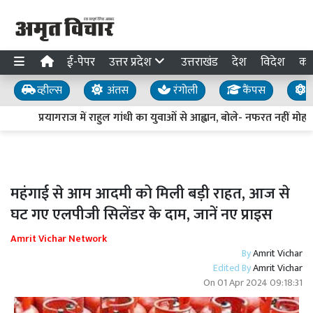
ई-पेपर
उत्तर प्रदेश
उत्तराखंड
देश
विदेश
का
व्हील्स
अंतस
रंगोली
कैंपस
य
प्रयागराज में राहुल गांधी का युवाओं से आह्वान, बोले- नफरत नहीं मोहब्
महंगाई से आम आदमी को मिली बड़ी राहत, आज से
घट गए एलपीजी सिलेंडर के दाम, जानें नए प्राइस
Amrit Vichar Network
By
Amrit Vichar
Edited By
Amrit Vichar
On
01 Apr 2024 09:18:31