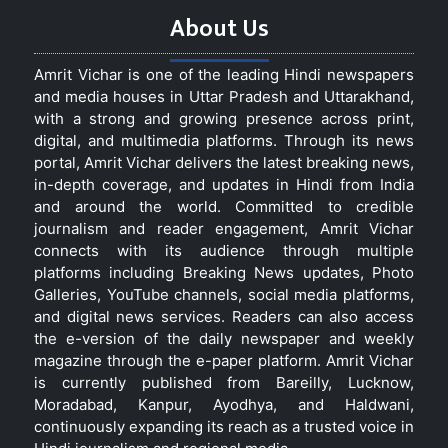
About Us
Amrit Vichar is one of the leading Hindi newspapers
and media houses in Uttar Pradesh and Uttarakhand,
with a strong and growing presence across print,
digital, and multimedia platforms. Through its news
portal, Amrit Vichar delivers the latest breaking news,
in-depth coverage, and updates in Hindi from India
and around the world. Committed to credible
journalism and reader engagement, Amrit Vichar
connects with its audience through multiple
platforms including Breaking News updates, Photo
Galleries, YouTube channels, social media platforms,
and digital news services. Readers can also access
the e-version of the daily newspaper and weekly
magazine through the e-paper platform. Amrit Vichar
is currently published from Bareilly, Lucknow,
Moradabad, Kanpur, Ayodhya, and Haldwani,
continuously expanding its reach as a trusted voice in