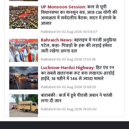
UP Monsoon Session:
कल से यूपी
विधानसभा का मानसून सत्र, आज CM योगी की
अध्यक्षता में सर्वदलीय बैठक; सदन में हंगामे के
आसार
Published On 02 Aug 2026 10:04:07
Bahraich News:
बहराइच में गरजीं अनुप्रिया
पटेल, कहा- पिछड़ों के हक की लड़ाई हमेशा
जारी रखेगा अपना दल
Published On 02 Aug 2026 17:50:38
Lucknow-Hardoi Highway:
हिट एंड रन
का सबसे खतरनाक रूट बना लखनऊ-हरदोई
हाईवे, 18 महीने में 146 से ज्यादा मामले
Published On 02 Aug 2026 13:08:20
बाराबंकी : कर्ज में डूबे पीएसी जवान ने फांसी
लगा दी जान
Published On 02 Aug 2026 19:00:02