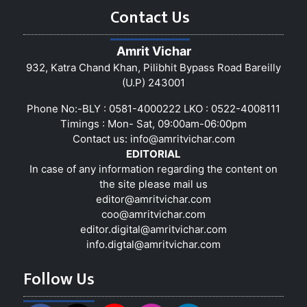
Contact Us
Amrit Vichar
932, Katra Chand Khan, Pilibhit Bypass Road Bareilly
(U.P) 243001
Phone No:-BLY : 0581-4000222 LKO : 0522-4008111
Timings : Mon- Sat, 09:00am-06:00pm
Contact us:
info@amritvichar.com
EDITORIAL
In case of any information regarding the content on
the site please mail us
editor@amritvichar.com
coo@amritvichar.com
editor.digital@amritvichar.com
info.digtal@amritvichar.com
Follow Us