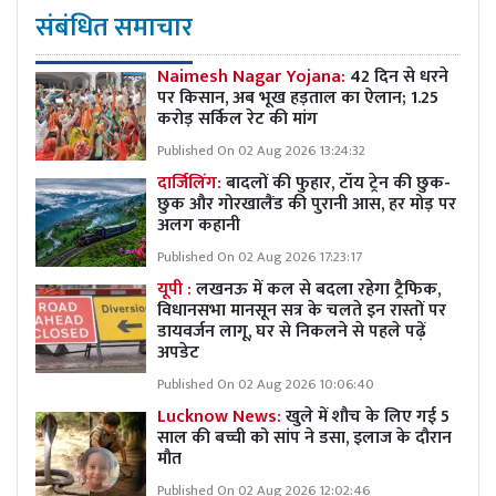
संबंधित समाचार
Naimesh Nagar Yojana:
42 दिन से धरने
पर किसान, अब भूख हड़ताल का ऐलान; 1.25
करोड़ सर्किल रेट की मांग
Published On 02 Aug 2026 13:24:32
दार्जिलिंग:
बादलों की फुहार, टॉय ट्रेन की छुक-
छुक और गोरखालैंड की पुरानी आस, हर मोड़ पर
अलग कहानी
Published On 02 Aug 2026 17:23:17
यूपी :
लखनऊ में कल से बदला रहेगा ट्रैफिक,
विधानसभा मानसून सत्र के चलते इन रास्तों पर
डायवर्जन लागू, घर से निकलने से पहले पढ़ें
अपडेट
Published On 02 Aug 2026 10:06:40
Lucknow News:
खुले में शौच के लिए गई 5
साल की बच्ची को सांप ने डसा, इलाज के दौरान
मौत
Published On 02 Aug 2026 12:02:46