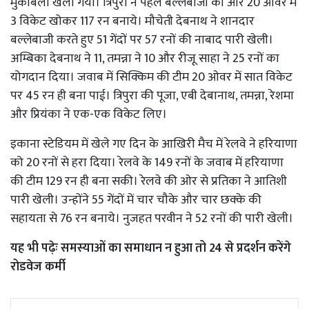
मुकाबला खेला गया। त्रिपुरा ने पहले बल्लेबाजी की और 20 ओवर में
3 विकेट खोकर 117 रन बनाये। मौचेती देबनाथ ने शानदार
बल्लेबाजी करते हुए 51 गेंदों पर 57 रनों की नाबाद पारी खेली।
अम्बिका देबनाथ ने 11, तमन्ना ने 10 और रीजू साहा ने 25 रनों का
योगदान दिया। जवाब में सिक्किम की टीम 20 ओवर में सात विकेट
पर 45 रन ही बना पाई। त्रिपुरा की पूजा, एबी देबानाथ, तमन्ना, रेशमा
और प्रियंका ने एक-एक विकेट लिए।
इकाना स्टेडियम में खेले गए दिन के आखिरी मैच में रेलवे ने हरियाणा
को 20 रनों से हरा दिया। रेलवे के 149 रनों के जवाब में हरियाणा
की टीम 129 रन ही बना सकी। रेलवे की ओर से प्रतिका ने आतिशी
पारी खेली। उन्होंने 55 गेंदों में चार चौके और चार छक्के की
सहायता से 76 रन बनाये। नुजहत परवीन ने 52 रनों की पारी खेली।
यह भी पढ़ेः
समस्याओं का समाधान न हुआ तो 24 से प्रदर्शन करेंगे
रोडवेज कर्मी