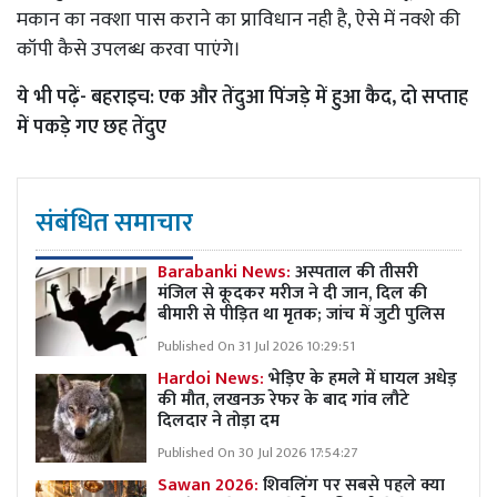
मकान का नक्शा पास कराने का प्राविधान नही है, ऐसे में नक्शे की
कॉपी कैसे उपलब्ध करवा पाएंगे।
ये भी पढ़ें-
बहराइच: एक और तेंदुआ पिंजड़े में हुआ कैद, दो सप्ताह
में पकड़े गए छह तेंदुए
संबंधित समाचार
Barabanki News:
अस्पताल की तीसरी
मंजिल से कूदकर मरीज ने दी जान, दिल की
बीमारी से पीड़ित था मृतक; जांच में जुटी पुलिस
Published On 31 Jul 2026 10:29:51
Hardoi News:
भेड़िए के हमले में घायल अधेड़
की मौत, लखनऊ रेफर के बाद गांव लौटे
दिलदार ने तोड़ा दम
Published On 30 Jul 2026 17:54:27
Sawan 2026:
शिवलिंग पर सबसे पहले क्या