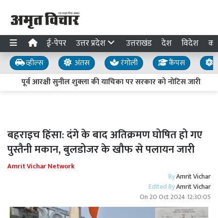
ई-पेपर
उत्तर प्रदेश
उत्तराखंड
देश
विदेश
का
व्हील्स
अंतस
रंगोली
कैंपस
य
पूर्व आरक्षी सुनील शुक्ला की याचिका पर सरकार को नोटिस जारी
उ
बहराइच हिंसा: दंगे के बाद अतिक्रमण घोषित हो गए
पुस्तैनी मकान, बुलडोजर के खौफ से पलायन जारी
Amrit Vichar Network
By
Amrit Vichar
Edited By
Amrit Vichar
On
20 Oct 2024 12:30:05