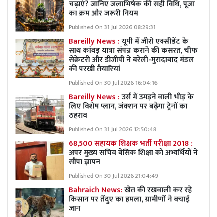
चढ़ाएं? जानिए जलाभिषेक की सही विधि, पूजा
का क्रम और जरूरी नियम
Published On 31 Jul 2026 08:29:31
Bareilly News :
यूपी में जीरो एक्सीडेंट के
साथ कांवड़ यात्रा संपन्न कराने की कसरत, चीफ
सेक्रेटरी और डीजीपी ने बरेली-मुरादाबाद मंडल
की परखी तैयारियां
Published On 30 Jul 2026 16:04:16
Bareilly News :
उर्स में उमड़ने वाली भीड़ के
लिए विशेष प्लान, जंक्शन पर बढ़ेगा ट्रेनों का
ठहराव
Published On 31 Jul 2026 12:50:48
68,500 सहायक शिक्षक भर्ती परीक्षा 2018 :
अपर मुख्य सचिव बेसिक शिक्षा को अभ्यर्थियों ने
सौंपा ज्ञापन
Published On 30 Jul 2026 21:04:49
Bahraich News:
खेत की रखवाली कर रहे
किसान पर तेंदुए का हमला, ग्रामीणों ने बचाई
जान