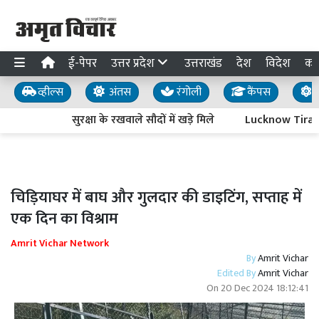
ई-पेपर
उत्तर प्रदेश
उत्तराखंड
देश
विदेश
का
व्हील्स
अंतस
रंगोली
कैंपस
य
सुरक्षा के रखवाले सौदों में खड़े मिले
Lucknow Tiranga Ya
चिड़ियाघर में बाघ और गुलदार की डाइटिंग, सप्ताह में
एक दिन का विश्राम
Amrit Vichar Network
By
Amrit Vichar
Edited By
Amrit Vichar
On
20 Dec 2024 18:12:41