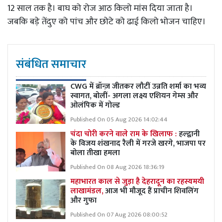
12 साल तक है। बाघ को रोज आठ किलो मांस दिया जाता है।
जबकि बड़े तेंदुए को पांच और छोटे को ढाई किलो भोजन चाहिए।
संबंधित समाचार
CWG में ब्रॉन्ज़ जीतकर लौटीं उन्नति शर्मा का भव्य
स्वागत, बोलीं- अगला लक्ष्य एशियन गेम्स और
ओलंपिक में गोल्ड
Published On 05 Aug 2026 14:02:44
चंदा चोरी करने वाले राम के खिलाफ :
हल्द्वानी
के विजय शंखनाद रैली में गरजे खरगे, भाजपा पर
बोला तीखा हमला
Published On 08 Aug 2026 18:36:19
महाभारत काल से जुड़ा है देहरादून का रहस्यमयी
लाखामंडल,
आज भी मौजूद हैं प्राचीन शिवलिंग
और गुफा
Published On 07 Aug 2026 08:00:52