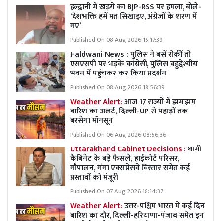
हल्द्वानी में खड़गे का BJP-RSS पर हमला, बोले-
‘देशभक्ति हमें मत सिखाइए, अंग्रेजों के शरण में
गए’
Published On 08 Aug 2026 15:17:39
Haldwani News : पुलिस ने बसें रोकीं तो
एसएसपी पर भड़के कांग्रेसी, पुलिस बहुद्देश्यीय
भवन में पहुंचकर कर किया प्रदर्शन
Published On 08 Aug 2026 18:56:39
Weather Alert:
आज 17 राज्यों में झमाझम
बारिश का अलर्ट, दिल्ली-UP से पहाड़ों तक
बरसेगा मॉनसून
Published On 06 Aug 2026 08:56:36
Uttarakhand Cabinet Decisions :
धामी
कैबिनेट के बड़े फैसले, हाईकोर्ट परिसर,
गौपालन, गंगा एक्सप्रेसवे विस्तार समेत कई
प्रस्तावों को मंजूरी
Published On 07 Aug 2026 18:14:37
Weather Alert:
उत्तर-पश्चिम भारत में कई दिन
बारिश का दौर, दिल्ली-हरियाणा-पंजाब समेत इन