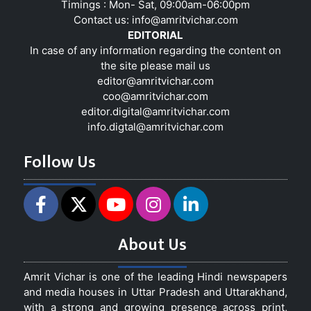
Timings : Mon- Sat, 09:00am-06:00pm
Contact us:
info@amritvichar.com
EDITORIAL
In case of any information regarding the content on
the site please mail us
editor@amritvichar.com
coo@amritvichar.com
editor.digital@amritvichar.com
info.digtal@amritvichar.com
Follow Us
About Us
Amrit Vichar is one of the leading Hindi newspapers
and media houses in Uttar Pradesh and Uttarakhand,
with a strong and growing presence across print,