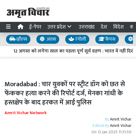
ई-पेपर
उत्तर प्रदेश
उत्तराखंड
देश
विदेश
का
व्हील्स
अंतस
रंगोली
कैंपस
य
12 अगस्त को लगेगा साल का पहला पूर्ण सूर्य ग्रहण : भारत में नहीं दिख
Moradabad : चार युवकों पर स्ट्रीट डॉग को छत से
फेंककर हत्या करने की रिपोर्ट दर्ज, मेनका गांधी के
हस्तक्षेप के बाद हरकत में आई पुलिस
Amrit Vichar Network
By
Amrit Vichar
Edited By
Amrit Vichar
On
12 Jan 2025 11:31:50