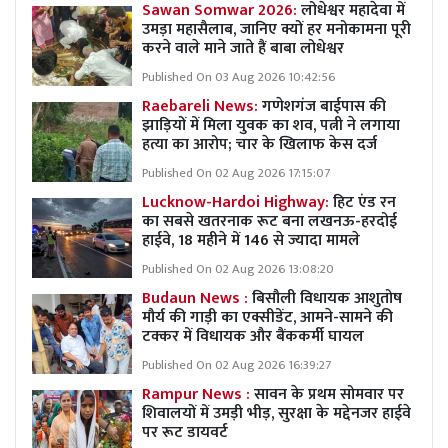
Sawan Somwar 2026:
लोधेश्वर महादेवा में
उमड़ा महासैलाब, जानिए क्यों हर मनोकामना पूरी
करने वाले माने जाते हैं बाबा लोधेश्वर
Published On 03 Aug 2026 10:42:56
Raebareli News:
गणेशगंज बाईपास की
झाड़ियों में मिला युवक का शव, पत्नी ने लगाया
हत्या का आरोप; चार के खिलाफ केस दर्ज
Published On 02 Aug 2026 17:15:07
Lucknow-Hardoi Highway:
हिट एंड रन
का सबसे खतरनाक रूट बना लखनऊ-हरदोई
हाईवे, 18 महीने में 146 से ज्यादा मामले
Published On 02 Aug 2026 13:08:20
Budaun News :
बिसौली विधायक आशुतोष
मौर्य की गाड़ी का एक्सीडेंट, आमने-सामने की
टक्कर में विधायक और बैंककर्मी घायल
Published On 02 Aug 2026 16:39:27
Rampur News :
सावन के प्रथम सोमवार पर
शिवालयों में उमड़ी भीड़, सुरक्षा के मद्देनजर हाईवे
पर रूट डायवर्ट