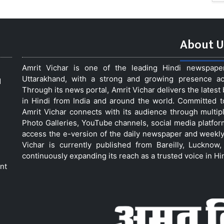
About U
Amrit Vichar is one of the leading Hindi newspap
Uttarakhand, with a strong and growing presence acro
d
Through its news portal, Amrit Vichar delivers the lates
in Hindi from India and around the world. Committed 
Amrit Vichar connects with its audience through multip
Photo Galleries, YouTube channels, social media platfor
access the e-version of the daily newspaper and weekly
Vichar is currently published from Bareilly, Luckno
continuously expanding its reach as a trusted voice in Hi
nt