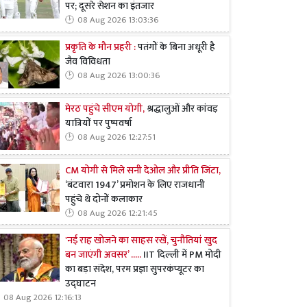
पर; दूसरे सेशन का इंतजार
08 Aug 2026 13:03:36
प्रकृति के मौन प्रहरी :
पतंगों के बिना अधूरी है
जैव विविधता
08 Aug 2026 13:00:36
मेरठ पहुंचे सीएम योगी,
श्रद्धालुओं और कांवड़
यात्रियों पर पुष्पवर्षा
08 Aug 2026 12:27:51
CM योगी से मिले सनी देओल और प्रीति जिंटा,
‘बंटवारा 1947’ प्रमोशन के लिए राजधानी
पहुंचे थे दोनों कलाकार
08 Aug 2026 12:21:45
'नई राह खोजने का साहस रखें, चुनौतियां खुद
बन जाएंगी अवसर’ .....
IIT दिल्ली में PM मोदी
का बड़ा संदेश, परम प्रज्ञा सुपरकंप्यूटर का
उद्घाटन
08 Aug 2026 12:16:13