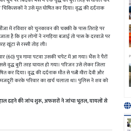
 की धुन पर बिदकी भैंस ने एक वृद्ध को बुरी तरह से घायल कर
कित्सकों ने उसे मृत घोषित कर दिया। वृद्ध की दर्दनाक
रसौंजा में रविवार को चुनकावन की चक्की के पास तिराहे पर
 जाता है कि इन लोगों ने नगड़िया बजाई तो पास के दरवाजे पर
ह खूंटा से रस्सी तोड़ ली।
ार (60) पुत्र गामा पटवा उसकी चपेट में आ गया। भैंस ने पैरों
P
इससे वृद्ध बुरी तरह घायल हो गया। परिजन उसे लेकर जिला
घोषित कर दिया। वृद्ध की दर्दनाक मौत से पत्नी मीरा देवी और
नत मजदूरी करके परिवार का खर्च चलाता था। पुलिस ने शव को
 हाल ढहने की जांच शुरू, अफसरों ने जांचा भूतल, घायलों से