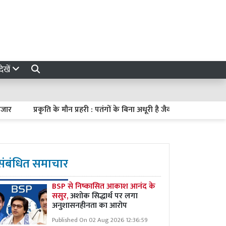
ेखें
प्रकृति के मौन प्रहरी : पतंगों के बिना अधूरी है जैव विविधता
मेरठ पहुं
संबंधित समाचार
BSP से निष्कासित आकाश आनंद के
ससुर,
अशोक सिद्धार्थ पर लगा
अनुशासनहीनता का आरोप
Published On 02 Aug 2026 12:36:59