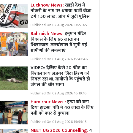
Lucknow News:
खाड़ी देश में
नौकरी के नाम पर थमाया फर्जी वीजा,
ठगे 1.50 लाख; जांच में जुटी पुलिस
Published On 02 Aug 2026 13:22:45
Bahraich News:
हनुमान मंदिर
विकास के लिए 66 लाख का
शिलान्यास, जनचौपाल में सुनी गई
ग्रामीणों की समस्याएं
Published On 01 Aug 2026 15:42:46
VIDEO: देखिए कैसे 20 फीट का
विशालकाय अजगर जिंदा हिरण को
निगल रहा था, ग्रामीणों के पहुंचते ही
जंगल की ओर भागा
Published On 02 Aug 2026 16:19:16
Hamirpur News :
हत्या को बना
दिया हादसा, पति ने 40 लाख के लिए
पत्नी को कार से कुचला
Published On 01 Aug 2026 15:55:15
NEET UG 2026 Counselling:
4