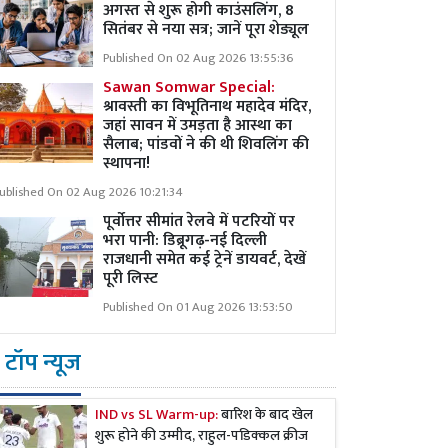
अगस्त से शुरू होगी काउंसलिंग, 8
सितंबर से नया सत्र; जानें पूरा शेड्यूल
Published On 02 Aug 2026 13:55:36
Sawan Somwar Special:
श्रावस्ती का विभूतिनाथ महादेव मंदिर,
जहां सावन में उमड़ता है आस्था का
सैलाब; पांडवों ने की थी शिवलिंग की
स्थापना!
ublished On 02 Aug 2026 10:21:34
पूर्वोत्तर सीमांत रेलवे में पटरियों पर
भरा पानी: डिब्रूगढ़-नई दिल्ली
राजधानी समेत कई ट्रेनें डायवर्ट, देखें
पूरी लिस्ट
Published On 01 Aug 2026 13:53:50
टॉप न्यूज
IND vs SL Warm-up:
बारिश के बाद खेल
शुरू होने की उम्मीद, राहुल-पडिक्कल क्रीज