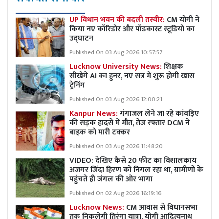
UP विधान भवन की बदली तस्वीर:
CM योगी ने
किया नए कॉरिडोर और पॉडकास्ट स्टूडियो का
उद्घाटन
Published On 03 Aug 2026 10:57:57
Lucknow University News:
शिक्षक
सीखेंगे AI का हुनर, नए सत्र में शुरू होगी खास
ट्रेनिंग
Published On 03 Aug 2026 12:00:21
Kanpur News:
गंगाजल लेने जा रहे कांवड़िए
की सड़क हादसे में मौत, तेज रफ्तार DCM ने
बाइक को मारी टक्कर
Published On 03 Aug 2026 11:48:20
VIDEO: देखिए कैसे 20 फीट का विशालकाय
अजगर जिंदा हिरण को निगल रहा था, ग्रामीणों के
पहुंचते ही जंगल की ओर भागा
Published On 02 Aug 2026 16:19:16
Lucknow News:
CM आवास से विधानसभा
तक निकलेगी तिरंगा यात्रा, योगी आदित्यनाथ