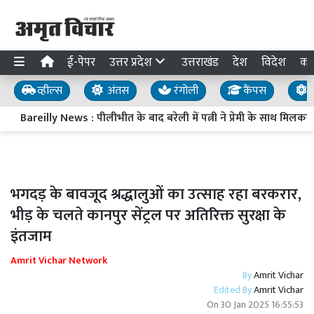
ई-पेपर
उत्तर प्रदेश
उत्तराखंड
देश
विदेश
का
व्हील्स
अंतस
रंगोली
कैंपस
य
Bareilly News : पीलीभीत के बाद बरेली में पत्नी ने प्रेमी के साथ मिलक
भगदड़ के बावजूद श्रद्धालुओं का उत्साह रहा बरकरार,
भीड़ के चलते कानपुर सेंट्रल पर अतिरिक्त सुरक्षा के
इंतजाम
Amrit Vichar Network
By
Amrit Vichar
Edited By
Amrit Vichar
On
30 Jan 2025 16:55:53