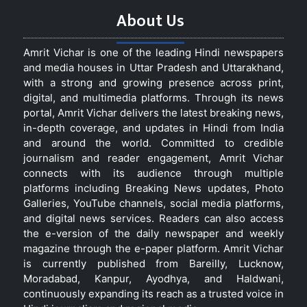
About Us
Amrit Vichar is one of the leading Hindi newspapers
and media houses in Uttar Pradesh and Uttarakhand,
with a strong and growing presence across print,
digital, and multimedia platforms. Through its news
portal, Amrit Vichar delivers the latest breaking news,
in-depth coverage, and updates in Hindi from India
and around the world. Committed to credible
journalism and reader engagement, Amrit Vichar
connects with its audience through multiple
platforms including Breaking News updates, Photo
Galleries, YouTube channels, social media platforms,
and digital news services. Readers can also access
the e-version of the daily newspaper and weekly
magazine through the e-paper platform. Amrit Vichar
is currently published from Bareilly, Lucknow,
Moradabad, Kanpur, Ayodhya, and Haldwani,
continuously expanding its reach as a trusted voice in