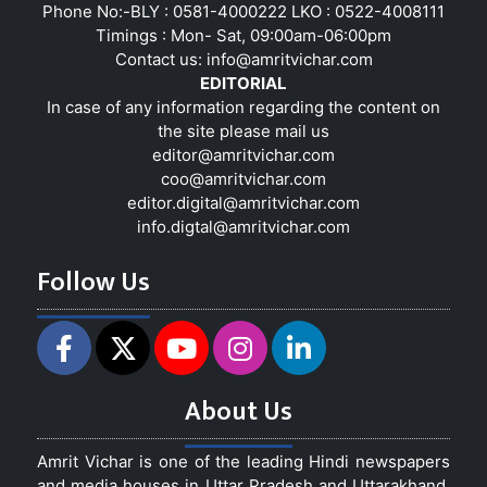
Phone No:-BLY : 0581-4000222 LKO : 0522-4008111
Timings : Mon- Sat, 09:00am-06:00pm
Contact us:
info@amritvichar.com
EDITORIAL
In case of any information regarding the content on
the site please mail us
editor@amritvichar.com
coo@amritvichar.com
editor.digital@amritvichar.com
info.digtal@amritvichar.com
Follow Us
About Us
Amrit Vichar is one of the leading Hindi newspapers
and media houses in Uttar Pradesh and Uttarakhand,