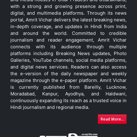
with a strong and growing presence across print,
digital, and multimedia platforms. Through its news
portal, Amrit Vichar delivers the latest breaking news,
in-depth coverage, and updates in Hindi from India
and around the world. Committed to credible
journalism and reader engagement, Amrit Vichar
connects with its audience through multiple
platforms including Breaking News updates, Photo
Galleries, YouTube channels, social media platforms,
and digital news services. Readers can also access
the e-version of the daily newspaper and weekly
magazine through the e-paper platform. Amrit Vichar
is currently published from Bareilly, Lucknow,
Moradabad, Kanpur, Ayodhya, and Haldwani,
continuously expanding its reach as a trusted voice in
Hindi journalism and regional media.
Read More...