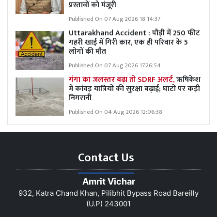
प्रस्तावों को मंजूरी
Published On 07 Aug 2026 18:14:37
Uttarakhand Accident : पौड़ी में 250 फीट
गहरी खाई में गिरी कार, एक ही परिवार के 5
लोगों की मौत
Published On 07 Aug 2026 17:26:54
गंगा का जलस्तर बढ़ा तो SDRF अलर्ट,
ऋषिकेश
में कांवड़ यात्रियों की सुरक्षा बढ़ाई; घाटों पर कड़ी
निगरानी
Published On 04 Aug 2026 12:06:38
Contact Us
Amrit Vichar
932, Katra Chand Khan, Pilibhit Bypass Road Bareilly
(U.P) 243001