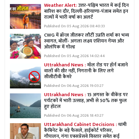
Weather Alert:
उत्तर-पश्चिम भारत में कई दिन
बारिश का दौर, दिल्ली-हरियाणा-पंजाब समेत इन
राज्यों में भारी वर्षा का अलर्ट
Published On 05 Aug 2026 08:40:33
CWG में ब्रॉन्ज़ जीतकर लौटीं उन्नति शर्मा का भव्य
स्वागत, बोलीं- अगला लक्ष्य एशियन गेम्स और
ओलंपिक में गोल्ड
Published On 05 Aug 2026 14:02:44
Uttrakhand News :
मॉल रोड पर हॉर्न बजाने
वालों की खैर नहीं, निगरानी के लिए लगे
सीसीटीवी कैमरे
Published On 06 Aug 2026 19:03:27
Uttrakhand News :
15 अगस्त के वीकेंड पर
पर्यटकों में भारी उत्साह, अभी से 50% तक फुल
हुए होटल
Published On 06 Aug 2026 18:43:27
Uttarakhand Cabinet Decisions :
धामी
कैबिनेट के बड़े फैसले, हाईकोर्ट परिसर,
गौपालन, गंगा एक्सप्रेसवे विस्तार समेत कई