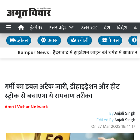
ई-पेपर
उत्तर प्रदेश
उत्तराखंड
देश
विदेश
का
व्हील्स
अंतस
रंगोली
कैंपस
य
Rampur News : हैदराबाद में हाईटेंशन लाइन की चपेट में आकर स्वा
गर्मी का डबल अटैक जारी, डीहाइड्रेशन और हीट
स्‍ट्रोक से बचाएगा ये रामबाण तरीका
Amrit Vichar Network
By
Anjali Singh
Edited By
Anjali Singh
On
27 Mar 2025 16:41:17