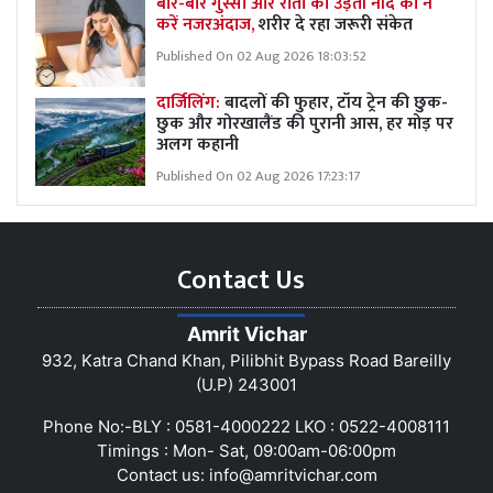
बार-बार गुस्सा और रातों की उड़ती नींद को न
करें नजरअंदाज,
शरीर दे रहा जरूरी संकेत
Published On 02 Aug 2026 18:03:52
दार्जिलिंग:
बादलों की फुहार, टॉय ट्रेन की छुक-
छुक और गोरखालैंड की पुरानी आस, हर मोड़ पर
अलग कहानी
Published On 02 Aug 2026 17:23:17
Contact Us
Amrit Vichar
932, Katra Chand Khan, Pilibhit Bypass Road Bareilly
(U.P) 243001
Phone No:-BLY : 0581-4000222 LKO : 0522-4008111
Timings : Mon- Sat, 09:00am-06:00pm
Contact us:
info@amritvichar.com