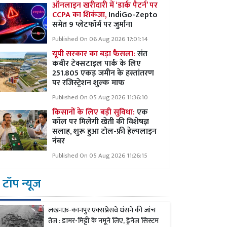
ऑनलाइन खरीदारी में ‘डार्क पैटर्न’ पर
CCPA का शिकंजा,
IndiGo-Zepto
समेत 9 प्लेटफॉर्म पर जुर्माना
Published On 06 Aug 2026 17:01:14
यूपी सरकार का बड़ा फैसला:
संत
कबीर टेक्सटाइल पार्क के लिए
251.805 एकड़ जमीन के हस्तांतरण
पर रजिस्ट्रेशन शुल्क माफ
Published On 05 Aug 2026 11:36:10
किसानों के लिए बड़ी सुविधा:
एक
कॉल पर मिलेगी खेती की विशेषज्ञ
सलाह, शुरू हुआ टोल-फ्री हेल्पलाइन
नंबर
Published On 05 Aug 2026 11:26:15
टॉप न्यूज
लखनऊ-कानपुर एक्सप्रेसवे धंसने की जांच
तेज : डामर-मिट्टी के नमूने लिए, ड्रेनेज सिस्टम