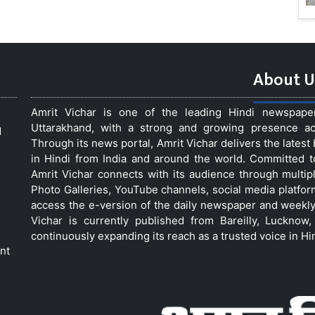
About U
Amrit Vichar is one of the leading Hindi newspap
Uttarakhand, with a strong and growing presence acro
d
Through its news portal, Amrit Vichar delivers the lates
in Hindi from India and around the world. Committed 
Amrit Vichar connects with its audience through multip
Photo Galleries, YouTube channels, social media platfor
access the e-version of the daily newspaper and weekly
Vichar is currently published from Bareilly, Luckno
continuously expanding its reach as a trusted voice in Hi
nt