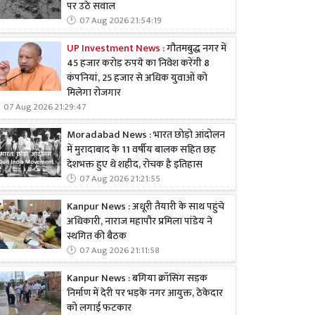
पर उठे सवाल
07 Aug 2026 21:54:19
UP Investment News :
गौतमबुद्ध नगर में
45 हजार करोड़ रुपये का निवेश करेंगी 8
कंपनियां, 25 हजार से अधिक युवाओं को
मिलेगा रोजगार
07 Aug 2026 21:29:47
Moradabad News : भारत छोड़ो आंदोलन
में मुरादाबाद के 11 वर्षीय बालक सहित छह
देशभक्त हुए थे शहीद, रोचक है इतिहास
07 Aug 2026 21:21:55
Kanpur News : अधूरी तैयारी के साथ पहुंचे
अधिकारी, नाराज महापौर प्रमिला पांडेय ने
स्थगित की बैठक
07 Aug 2026 21:11:58
Kanpur News : बगिया क्रॉसिंग सड़क
निर्माण में देरी पर भड़के नगर आयुक्त, ठेकेदार
को लगाई फटकार