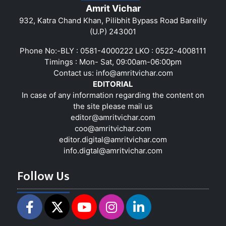
Amrit Vichar
932, Katra Chand Khan, Pilibhit Bypass Road Bareilly
(U.P) 243001
Phone No:-BLY : 0581-4000222 LKO : 0522-4008111
Timings : Mon- Sat, 09:00am-06:00pm
Contact us:
info@amritvichar.com
EDITORIAL
In case of any information regarding the content on
the site please mail us
editor@amritvichar.com
coo@amritvichar.com
editor.digital@amritvichar.com
info.digtal@amritvichar.com
Follow Us