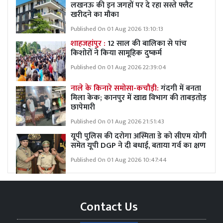
लखनऊ की इन जगहों पर दे रहा सस्ते फ्लैट
खरीदने का मौका
Published On 01 Aug 2026 13:10:13
शाहजहांपुर :
12 साल की बालिका से पांच
किशोरों ने किया सामूहिक दुष्कर्म
Published On 01 Aug 2026 22:39:04
नाले के किनारे समोसा-कचौड़ी:
गंदगी में बनता
मिला केक; कानपुर में खाद्य विभाग की ताबड़तोड़
छापेमारी
Published On 01 Aug 2026 21:51:43
यूपी पुलिस की दरोगा अस्मिता डे को सीएम योगी
समेत यूपी DGP ने दी बधाई, बताया गर्व का क्षण
Published On 01 Aug 2026 10:47:44
Contact Us