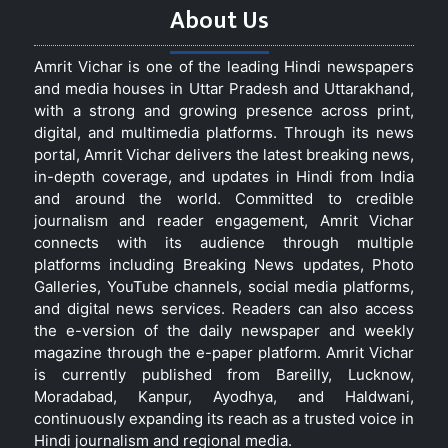
About Us
Amrit Vichar is one of the leading Hindi newspapers
and media houses in Uttar Pradesh and Uttarakhand,
with a strong and growing presence across print,
digital, and multimedia platforms. Through its news
portal, Amrit Vichar delivers the latest breaking news,
in-depth coverage, and updates in Hindi from India
and around the world. Committed to credible
journalism and reader engagement, Amrit Vichar
connects with its audience through multiple
platforms including Breaking News updates, Photo
Galleries, YouTube channels, social media platforms,
and digital news services. Readers can also access
the e-version of the daily newspaper and weekly
magazine through the e-paper platform. Amrit Vichar
is currently published from Bareilly, Lucknow,
Moradabad, Kanpur, Ayodhya, and Haldwani,
continuously expanding its reach as a trusted voice in
Hindi journalism and regional media.