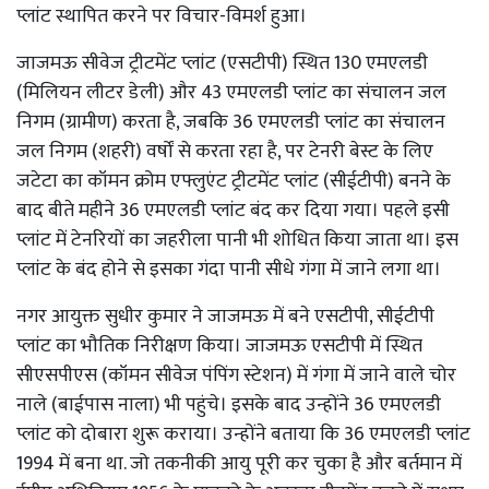
प्लांट स्थापित करने पर विचार-विमर्श हुआ।
जाजमऊ सीवेज ट्रीटमेंट प्लांट (एसटीपी) स्थित 130 एमएलडी
(मिलियन लीटर डेली) और 43 एमएलडी प्लांट का संचालन जल
निगम (ग्रामीण) करता है, जबकि 36 एमएलडी प्लांट का संचालन
जल निगम (शहरी) वर्षों से करता रहा है, पर टेनरी बेस्ट के लिए
जटेटा का कॉमन क्रोम एफ्लुएंट ट्रीटमेंट प्लांट (सीईटीपी) बनने के
बाद बीते महीने 36 एमएलडी प्लांट बंद कर दिया गया। पहले इसी
प्लांट में टेनरियों का जहरीला पानी भी शोधित किया जाता था। इस
प्लांट के बंद होने से इसका गंदा पानी सीधे गंगा में जाने लगा था।
नगर आयुक्त सुधीर कुमार ने जाजमऊ में बने एसटीपी, सीईटीपी
प्लांट का भौतिक निरीक्षण किया। जाजमऊ एसटीपी में स्थित
सीएसपीएस (कॉमन सीवेज पंपिंग स्टेशन) में गंगा में जाने वाले चोर
नाले (बाईपास नाला) भी पहुंचे। इसके बाद उन्होंने 36 एमएलडी
प्लांट को दोबारा शुरू कराया। उन्होंने बताया कि 36 एमएलडी प्लांट
1994 में बना था. जो तकनीकी आयु पूरी कर चुका है और बर्तमान में