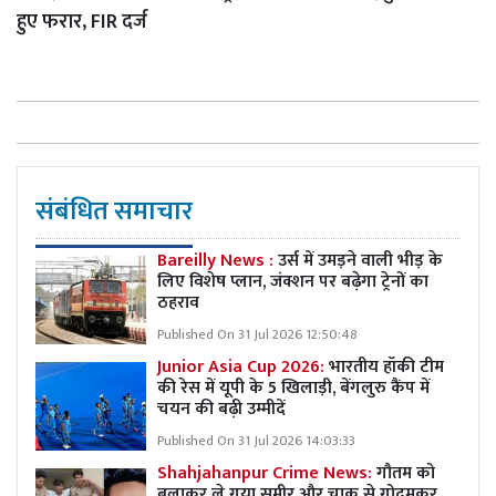
हुए फरार, FIR दर्ज
संबंधित समाचार
Bareilly News :
उर्स में उमड़ने वाली भीड़ के
लिए विशेष प्लान, जंक्शन पर बढ़ेगा ट्रेनों का
ठहराव
Published On 31 Jul 2026 12:50:48
Junior Asia Cup 2026:
भारतीय हॉकी टीम
की रेस में यूपी के 5 खिलाड़ी, बेंगलुरु कैंप में
चयन की बढ़ी उम्मीदें
Published On 31 Jul 2026 14:03:33
Shahjahanpur Crime News:
गौतम को
बुलाकर ले गया समीर और चाकू से गोदमकर