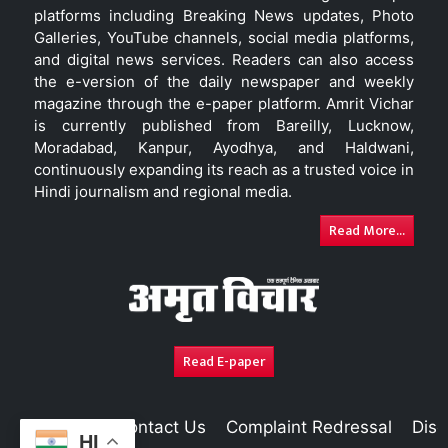
platforms including Breaking News updates, Photo
Galleries, YouTube channels, social media platforms,
and digital news services. Readers can also access
the e-version of the daily newspaper and weekly
magazine through the e-paper platform. Amrit Vichar
is currently published from Bareilly, Lucknow,
Moradabad, Kanpur, Ayodhya, and Haldwani,
continuously expanding its reach as a trusted voice in
Hindi journalism and regional media.
Read More...
Read E-paper
About Us
Contact Us
Complaint Redressal
Disc
HI