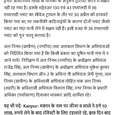
ईपीए अधिनियम 1956 के मानको के अनु‌रूप ट्रीटमेंट करने में सक्षम
नहीं रह गया है। इसके मद्देनजर 130 एवं 43 एमएलडी में 36
एमएलडी प्लांट का सीवेज ट्रायल के तौर पर 30 अप्रैल को डायवर्ट
किया गया था, पर तकनीकी कठिनाईयों के कारण दोनों प्लांट तीसरे
प्लाट का गंदा पानी लेने में सक्षम नहीं हैं। इसी वजह से 36 एमएलडी
प्लांट को पुनः चालू कराया है।
जल निगम (ग्रामीण), (नगरीय) तथा जलकल विभाग के अभियंताओं
को निर्देशित किया गया है कि किसी प्रकार का दूषित पानी गंगा में न
जाने पाये। निरीक्षण में जल निगम (नगरीय) के अधीक्षण अभियंता
राजेंद्र सिंह, जल निगम (ग्रामीण) के अधीक्षण अभियंता मुकेश कुमार
सिंह, जलकल विभाग जीन-2 के अधिना गी अभियंता जेपी गुप्ता, जल
निगम (ग्रामीण) के अधिशासी अभियंता मोहित चक जल निगम
(शहरी) के अधिशासी अभियंता विशाल सिंह, नगर निगम के प्रभारी
अधिका (पर्यावरण) दिवाकर भास्कर आदि शामिल रहे।
यह भी पढ़ें- Kanpur: मकान के नाम पर जीजा व साले ने ठगे 10
लाख, रुपये लेने के बाद रजिस्ट्री के लिए टहलाते रहे, कुछ दिन बाद