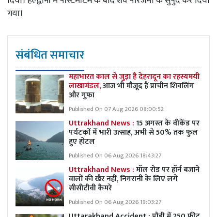
दिया। हल्द्वानी में पोस्टमार्टम के बाद शव परिजनों के सुपुर्द कर दिया
गया।
संबंधित समाचार
महाभारत काल से जुड़ा है देहरादून का रहस्यमयी
लाखामंडल,
आज भी मौजूद हैं प्राचीन शिवलिंग
और गुफा
Published On 07 Aug 2026 08:00:52
Uttrakhand News :
15 अगस्त के वीकेंड पर
पर्यटकों में भारी उत्साह, अभी से 50% तक फुल
हुए होटल
Published On 06 Aug 2026 18:43:27
Uttrakhand News :
मॉल रोड पर हॉर्न बजाने
वालों की खैर नहीं, निगरानी के लिए लगे
सीसीटीवी कैमरे
Published On 06 Aug 2026 19:03:27
Uttarakhand Accident : पौड़ी में 250 फीट