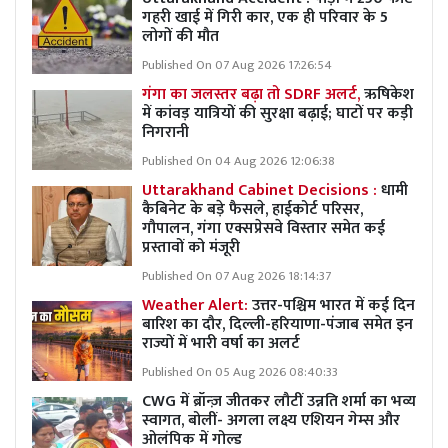
गहरी खाई में गिरी कार, एक ही परिवार के 5
लोगों की मौत
Published On 07 Aug 2026 17:26:54
गंगा का जलस्तर बढ़ा तो SDRF अलर्ट,
ऋषिकेश
में कांवड़ यात्रियों की सुरक्षा बढ़ाई; घाटों पर कड़ी
निगरानी
Published On 04 Aug 2026 12:06:38
Uttarakhand Cabinet Decisions :
धामी
कैबिनेट के बड़े फैसले, हाईकोर्ट परिसर,
गौपालन, गंगा एक्सप्रेसवे विस्तार समेत कई
प्रस्तावों को मंजूरी
Published On 07 Aug 2026 18:14:37
Weather Alert:
उत्तर-पश्चिम भारत में कई दिन
बारिश का दौर, दिल्ली-हरियाणा-पंजाब समेत इन
राज्यों में भारी वर्षा का अलर्ट
Published On 05 Aug 2026 08:40:33
CWG में ब्रॉन्ज़ जीतकर लौटीं उन्नति शर्मा का भव्य
स्वागत, बोलीं- अगला लक्ष्य एशियन गेम्स और
ओलंपिक में गोल्ड