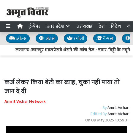
ई-पेपर
उत्तर प्रदेश
उत्तराखंड
देश
विदेश
का
व्हील्स
अंतस
रंगोली
कैंपस
य
लखनऊ-कानपुर एक्सप्रेसवे धंसने की जांच तेज : डामर-मिट्टी के नमूने लि
कर्ज लेकर किया बेटी का ब्याह, चुका नहीं पाया तो
जान दे दी
Amrit Vichar Network
By
Amrit Vichar
Edited By
Amrit Vichar
On
09 May 2025 10:59:31