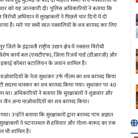
ों के साथ हुई मुठभेड़ के बाद दो महिला समेत पांच नक्सलियों के
िवार को यह जानकारी दी। पुलिस अधिकारियों ने बताया कि
नक्सल विरोधी अभियान में सुरक्षाबलों ने पिछले चार दिनों में दो
राया है। मारे गए सभी सात नक्सलियों के शव बरामद कर लिए
े के इंद्रावती राष्ट्रीय उद्यान क्षेत्र में नक्सल विरोधी
 विशेष कार्य बल (एसटीएफ), जिला रिजर्व गार्ड (डीआरजी) और
्ट इकाई कोबरा बटालियन के जवान शामिल हैं।
त्र में माओवादियों के नेता सुधाकर उर्फ गौतम का शव बरामद किया
मेटी सदस्य भास्कर का शव बरामद किया गया। सुधाकर पर 40
था। अधिकारियों ने बताया कि सुरक्षाबलों ने शुक्रवार और
ौरान तीन अन्य माओवादियों का शव बरामद किया।
 उन्होंने बताया कि सुरक्षाबलों द्वारा बरामद पांच अज्ञात
 सुरक्षाबलों ने घटनास्थल से हथियार और गोला-बारूद का एक
ल भी शामिल हैं।