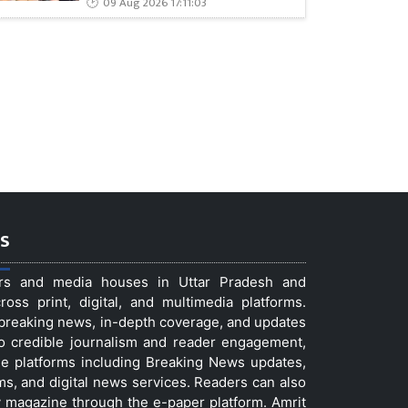
09 Aug 2026 17:11:03
s
ers and media houses in Uttar Pradesh and
ss print, digital, and multimedia platforms.
t breaking news, in-depth coverage, and updates
to credible journalism and reader engagement,
le platforms including Breaking News updates,
ms, and digital news services. Readers can also
 magazine through the e-paper platform. Amrit