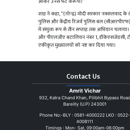
आकर उनसे भेंट करूंगा।’’
शाह ने कहा, ‘‘(नरेन्द्र) मोदी सरकार नक्सलवाद के 
पुलिस और केंद्रीय रिजर्व पुलिस बल (सीआरपीएफ) ने ह
में संयुक्त रूप से तीन सप्ताह तक अभियान चलाया।
और पीएलजीए बटालियन नंबर 1, डीकेएसजेडसी, ट
एकीकृत मुख्यालयों को नष्ट कर दिया गया।
Contact Us
Amrit Vichar
932, Katra Chand Khan, Pilibhit Bypass Roa
Bareilly (U.P) 243001
Phone No:-BLY : 0581-4000222 LKO : 0522-
4008111
Timings : Mon- Sat, 09:00am-06:00pm