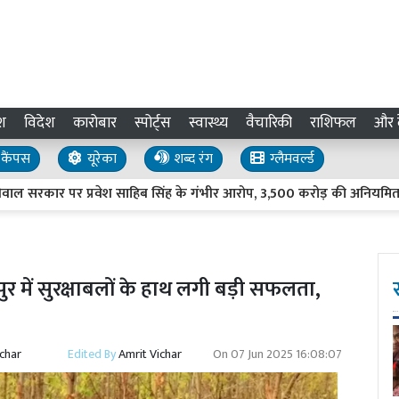
श
विदेश
कारोबार
स्पोर्ट्स
स्वास्थ्य
वैचारिकी
राशिफल
और द
कैंपस
यूरेका
शब्द रंग
ग्लैमवर्ल्ड
ार पर प्रवेश साहिब सिंह के गंभीर आरोप, 3,500 करोड़ की अनियमितताओं क
में सुरक्षाबलों के हाथ लगी बड़ी सफलता,
ichar
Edited By
Amrit Vichar
On
07 Jun 2025 16:08:07