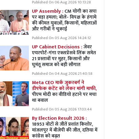
Published On 06 Aug 2026 10:13:28
UP Assembly :
CM योगी का सपा
पर बड़ा हमला; बोले- विपक्ष के हंगामे
की कीमत युवाओं, किसानों, महिलाओं
और गरीबों ने चुकाई
Published On 05 Aug 2026 14:24:12
UP Cabinet Decisions :
जेवर
एयरपोर्ट-गंगा एक्सप्रेसवे लिंक समेत
21 प्रस्तावों पर मुहर, किसानों और
घुमंतू समाज को बड़ी सौगात
Published On 04 Aug 2026 21:40:58
Meta CEO मार्क जुकरबर्ग ने
डीपफेक कंटेंट को लेकर मांगी माफी,
पीएम मोदी का वीडियो हटाने पर मचा
था बवाल
Published On 05 Aug 2026 17:03:44
By Election Result 2026 :
18953 वोटों से जीतें प्रशांत किशोर,
मांजलपुर में बीजेपी की जीत, दतिया में
कांग्रेस को बढ़त