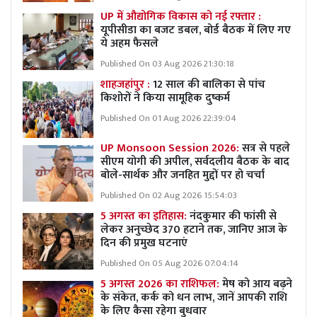
UP में औद्योगिक विकास को नई रफ्तार :
यूपीसीडा का बजट डबल, बोर्ड बैठक में लिए गए
ये अहम फैसले
Published On 03 Aug 2026 21:30:18
शाहजहांपुर :
12 साल की बालिका से पांच
किशोरों ने किया सामूहिक दुष्कर्म
Published On 01 Aug 2026 22:39:04
UP Monsoon Session 2026:
सत्र से पहले
सीएम योगी की अपील, सर्वदलीय बैठक के बाद
बोले-सार्थक और जनहित मुद्दों पर हो चर्चा
Published On 02 Aug 2026 15:54:03
5 अगस्त का इतिहास:
नंदकुमार की फांसी से
लेकर अनुच्छेद 370 हटाने तक, जानिए आज के
दिन की प्रमुख घटनाएं
Published On 05 Aug 2026 07:04:14
5 अगस्त 2026 का राशिफल:
मेष को आय बढ़ने
के संकेत, कर्क को धन लाभ, जानें आपकी राशि
के लिए कैसा रहेगा बुधवार