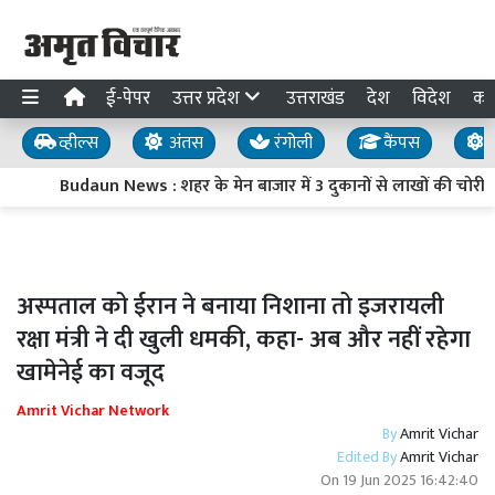
ई-पेपर
उत्तर प्रदेश
उत्तराखंड
देश
विदेश
का
व्हील्स
अंतस
रंगोली
कैंपस
य
Budaun News : शहर के मेन बाजार में 3 दुकानों से लाखों की चोरी, 
अस्पताल को ईरान ने बनाया निशाना तो इजरायली
रक्षा मंत्री ने दी खुली धमकी, कहा- अब और नहीं रहेगा
खामेनेई का वजूद
Amrit Vichar Network
By
Amrit Vichar
Edited By
Amrit Vichar
On
19 Jun 2025 16:42:40