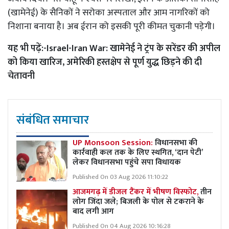
(खामेनेई) के सैनिकों ने सरोका अस्पताल और आम नागरिकों को
निशाना बनाया है। अब ईरान को इसकी पूरी कीमत चुकानी पड़ेगी।
यह भी पढ़ें:-
Israel-Iran War: खामेनेई ने ट्रंप के सरेंडर की अपील
को किया खारिज, अमेरिकी हस्तक्षेप से पूर्ण युद्ध छिड़ने की दी
चेतावनी
संबंधित समाचार
UP Monsoon Session:
विधानसभा की
कार्रवाही कल तक के लिए स्थगित, ‘दान पेटी’
लेकर विधानसभा पहुंचे सपा विधायक
Published On 03 Aug 2026 11:10:22
आजमगढ़ में डीजल टैंकर में भीषण विस्फोट,
तीन
लोग जिंदा जले; बिजली के पोल से टकराने के
बाद लगी आग
Published On 04 Aug 2026 10:16:28