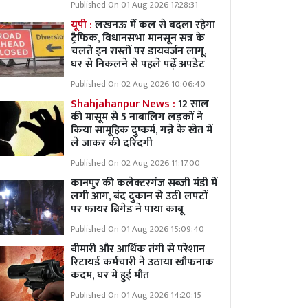
Published On 01 Aug 2026 17:28:31
यूपी :
लखनऊ में कल से बदला रहेगा
ट्रैफिक, विधानसभा मानसून सत्र के
चलते इन रास्तों पर डायवर्जन लागू,
घर से निकलने से पहले पढ़ें अपडेट
Published On 02 Aug 2026 10:06:40
Shahjahanpur News :
12 साल
की मासूम से 5 नाबालिग लड़कों ने
किया सामूहिक दुष्कर्म, गन्ने के खेत में
ले जाकर की दरिंदगी
Published On 02 Aug 2026 11:17:00
कानपुर की कलेक्टरगंज सब्जी मंडी में
लगी आग, बंद दुकान से उठी लपटों
पर फायर ब्रिगेड ने पाया काबू
Published On 01 Aug 2026 15:09:40
बीमारी और आर्थिक तंगी से परेशान
रिटायर्ड कर्मचारी ने उठाया खौफनाक
कदम, घर में हुई मौत
Published On 01 Aug 2026 14:20:15