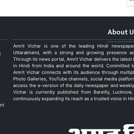
About U
Amrit Vichar is one of the leading Hindi newspap
Uttarakhand, with a strong and growing presence acro
d
Through its news portal, Amrit Vichar delivers the lates
in Hindi from India and around the world. Committed 
Amrit Vichar connects with its audience through multip
Photo Galleries, YouTube channels, social media platfor
access the e-version of the daily newspaper and weekly
Vichar is currently published from Bareilly, Luckno
continuously expanding its reach as a trusted voice in Hi
nt