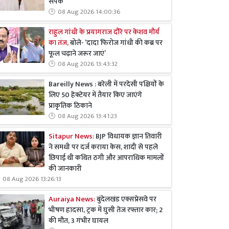
संपर्क
08 Aug 2026 14:00:36
राहुल गांधी के प्रयागराज दौरे पर केशव मौर्य
का तंज,
बोले- ‘दादा फिरोज गांधी की कब्र पर
फूल चढ़ाने जरूर जाएं’
08 Aug 2026 13:43:32
Bareilly News : बरेली में परदेसी पक्षियों के
लिए 50 हेक्टेयर में तैयार किए जाएंगे
प्राकृतिक ठिकाने
08 Aug 2026 13:41:23
Sitapur News:
BJP विधायक ज्ञान तिवारी
ने समधी पर दर्ज कराया केस, शादी से पहले
छिपाई थी कथित ठगी और आपराधिक मामलों
की जानकारी
08 Aug 2026 13:26:13
Auraiya News:
बुंदेलखंड एक्सप्रेसवे पर
भीषण हादसा, ट्रक में घुसी तेज रफ्तार कार; 2
की मौत, 3 गंभीर घायल