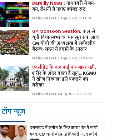
Bareilly News :
नाथनगरी में बम-
बम, रोशनी में नहाए कांवड़ रूट
Published On 02 Aug 2026 12:33:38
UP Monsoon Session:
कल से
यूपी विधानसभा का मानसून सत्र, आज
CM योगी की अध्यक्षता में सर्वदलीय
बैठक; सदन में हंगामे के आसार
Published On 02 Aug 2026 10:04:07
एक्सीडेंट के बाद कई बार बाहर नहीं,
शरीर के अंदर बहता है खून... KGMU
ने खोज निकाला इसे पकड़ने का
तरीका
Published On 01 Aug 2026 22:11:00
टॉप न्यूज
उत्तराखंड में जमीन के लिए ऋषभ पंत ने मांगी
मदद, CM धामी बोले- अधिकारी जल्द करेंगे