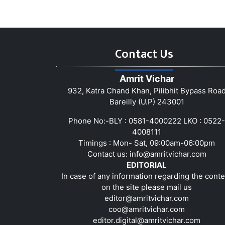
Contact Us
Amrit Vichar
932, Katra Chand Khan, Pilibhit Bypass Roa
Bareilly (U.P) 243001
Phone No:-BLY : 0581-4000222 LKO : 0522-
4008111
Timings : Mon- Sat, 09:00am-06:00pm
Contact us:
info@amritvichar.com
EDITORIAL
In case of any information regarding the conte
on the site please mail us
editor@amritvichar.com
coo@amritvichar.com
editor.digital@amritvichar.com