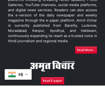
Galleries, YouTube channels, social media platforms,
and digital news services. Readers can also access
the e-version of the daily newspaper and weekly
magazine through the e-paper platform. Amrit Vichar
is currently published from Bareilly, Lucknow,
Moradabad, Kanpur, Ayodhya, and Haldwani,
continuously expanding its reach as a trusted voice in
Hindi journalism and regional media.
Read More...
HI
Read E-paper
About Us
Contact Us
Complaint Redressal
Disc