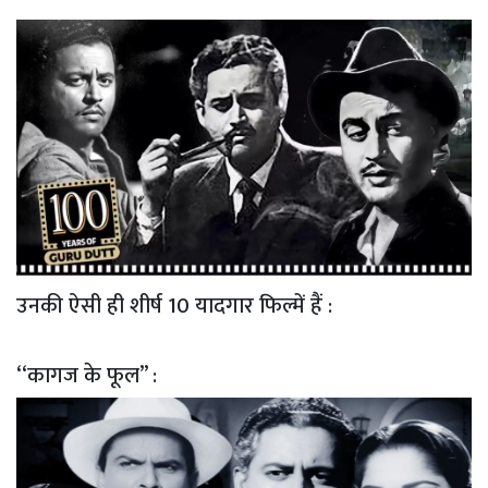
उनकी ऐसी ही शीर्ष 10 यादगार फिल्में हैं :
‘‘कागज के फूल’’ :