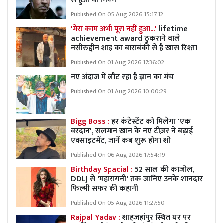
से हुआ था निधन
Published On 05 Aug 2026 15:17:12
'मेरा काम अभी पूरा नहीं हुआ...'
lifetime
achievement award ठुकराने वाले
नसीरुद्दीन शाह का बाराबंकी से है खास रिश्ता
Published On 01 Aug 2026 17:36:02
नए अंदाज में लौट रहा है ज्ञान का मंच
Published On 01 Aug 2026 10:00:29
Bigg Boss :
हर कंटेस्टेंट को मिलेगा 'एक
वरदान', सलमान खान के नए टीज़र ने बढ़ाई
एक्साइटमेंट, जानें कब शुरू होगा शो
Published On 06 Aug 2026 17:54:19
Birthday Spacial :
52 साल की काजोल,
DDLJ से 'महारागनी' तक जानिए उनके शानदार
फिल्मी सफर की कहानी
Published On 05 Aug 2026 11:27:50
Rajpal Yadav :
शाहजहांपुर स्थित घर पर