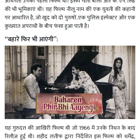
अभिनेता उनकी पहली फिल्म थी। इसमें गीता बाली और के. एन. सिंह
की भी भूमिकाएं थीं। यह फिल्म नीलू नाम की एक युवती की कहानी
पर आधारित है, जो खुद को दो पुरुषों..एक पुलिस इंस्पेक्टर और एक
कुख्यात अपराधी के बीच फंसा हुआ पाती है।
‘‘बहारें फिर भी आएंगी’’:
यह गुरुदत्त की आखिरी फिल्म थी जो 1966 में उनके निधन के बाद
रिलीज़ हुई थी। शहीद लतीफ द्वारा निर्देशित इस फिल्म को धर्मेंद्र,