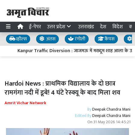
ई-पेपर
उत्तर प्रदेश
उत्तराखंड
देश
विदेश
का
व्हील्स
अंतस
रंगोली
कैंपस
य
Kanpur Traffic Diversion : जाजमऊ में मख्दूम शाह आला के उर्स को 
Hardoi News : प्राथमिक विद्यालाय के दो छात्र
रामगंगा नदी में डूबे! 4 घंटे रेस्क्यू के बाद मिला शव
Amrit Vichar Network
By
Deepak Chandra Mani
Edited By
Deepak Chandra Mani
On
31 May 2026 14:45:21