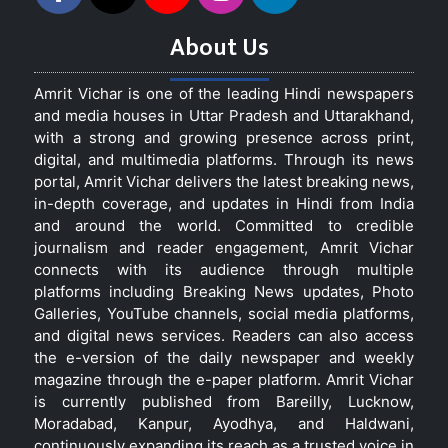
About Us
Amrit Vichar is one of the leading Hindi newspapers
and media houses in Uttar Pradesh and Uttarakhand,
with a strong and growing presence across print,
digital, and multimedia platforms. Through its news
portal, Amrit Vichar delivers the latest breaking news,
in-depth coverage, and updates in Hindi from India
and around the world. Committed to credible
journalism and reader engagement, Amrit Vichar
connects with its audience through multiple
platforms including Breaking News updates, Photo
Galleries, YouTube channels, social media platforms,
and digital news services. Readers can also access
the e-version of the daily newspaper and weekly
magazine through the e-paper platform. Amrit Vichar
is currently published from Bareilly, Lucknow,
Moradabad, Kanpur, Ayodhya, and Haldwani,
continuously expanding its reach as a trusted voice in