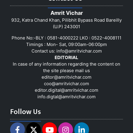
Amrit Vichar
932, Katra Chand Khan, Pilibhit Bypass Road Bareilly
(U.P) 243001
Phone No:-BLY : 0581-4000222 LKO : 0522-4008111
Timings : Mon- Sat, 09:00am-06:00pm
Contact us:
info@amritvichar.com
EDITORIAL
In case of any information regarding the content on
the site please mail us
editor@amritvichar.com
coo@amritvichar.com
editor.digital@amritvichar.com
info.digtal@amritvichar.com
Follow Us