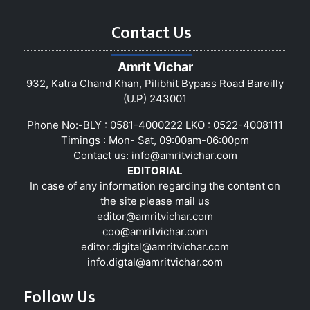
Contact Us
Amrit Vichar
932, Katra Chand Khan, Pilibhit Bypass Road Bareilly
(U.P) 243001
Phone No:-BLY : 0581-4000222 LKO : 0522-4008111
Timings : Mon- Sat, 09:00am-06:00pm
Contact us:
info@amritvichar.com
EDITORIAL
In case of any information regarding the content on
the site please mail us
editor@amritvichar.com
coo@amritvichar.com
editor.digital@amritvichar.com
info.digtal@amritvichar.com
Follow Us