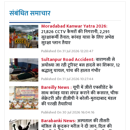
संबंधित समाचार
Moradabad Kanwar Yatra 2026:
21,826 CCTV कैमरों की निगरानी, 2,291
सुरक्षाकर्मी तैनात; कांवड़ यात्रा के लिए अभेद्य
सुरक्षा प्लान तैयार
Published On 31 Jul 2026 12:20:47
Sultanpur Road Accident:
वाराणसी से
अयोध्या जा रही टूरिस्ट बस हादसे का शिकार, 12
श्रद्धालु घायल, पांच की हालत गंभीर
Published On 31 Jul 2026 10:27:44
Bareilly News :
यूपी में जीरो एक्सीडेंट के
साथ कांवड़ यात्रा संपन्न कराने की कसरत, चीफ
सेक्रेटरी और डीजीपी ने बरेली-मुरादाबाद मंडल
की परखी तैयारियां
Published On 30 Jul 2026 16:04:16
Barabanki News:
अस्पताल की तीसरी
मंजिल से कूदकर मरीज ने दी जान, दिल की