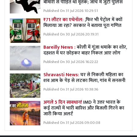
बीमारी से पीड़ित था मृतक; जांच में जुटी पुलिस
Published On 31 Jul 2026 10:29:51
₹71 लीटर का एथेनॉल:
,फिर भी पेट्रोल में क्यों
मिलाया जा रहा? सरकार ने बताया पूरा गणित
Published On 30 Jul 2026 20:19:31
Bareilly News :
बरेली में गूंजा धमाके का शोर,
दहशत में घर छोड़कर बाहर निकल आए लोग
Published On 30 Jul 2026 16:22:22
Shravasti News:
घर से निकली महिला का
शव आम के पेड़ से लटका मिला, गांव में सनसनी
Published On 31 Jul 2026 10:38:36
अगले 5 दिन सावधान!
IMD ने उत्तर भारत के
कई राज्यों में भारी बारिश और बिजली गिरने का
जारी किया अलर्ट
Published On 31 Jul 2026 09:00:08