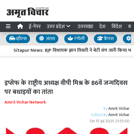
ई-पेपर
उत्तर प्रदेश
उत्तराखंड
देश
विदेश
का
व्हील्स
अंतस
रंगोली
कैंपस
य
Sitapur News: BJP विधायक ज्ञान तिवारी ने बेटी संग जारी किया भावु
इप्सेफ के राष्ट्रीय अध्यक्ष वीपी मिश्र के 86वें जन्मदिवस
पर बधाइयों का तांता
Amrit Vichar Network
By
Amrit Vichar
Edited By
Amrit Vichar
On
15 Jul 2025 21:55:50