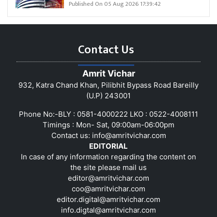
Published On 05 Aug 2026 17:39:42
Contact Us
Amrit Vichar
932, Katra Chand Khan, Pilibhit Bypass Road Bareilly
(U.P) 243001
Phone No:-BLY : 0581-4000222 LKO : 0522-4008111
Timings : Mon- Sat, 09:00am-06:00pm
Contact us:
info@amritvichar.com
EDITORIAL
In case of any information regarding the content on
the site please mail us
editor@amritvichar.com
coo@amritvichar.com
editor.digital@amritvichar.com
info.digtal@amritvichar.com