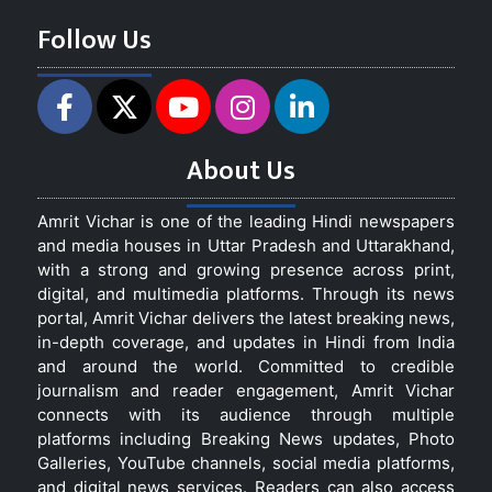
Follow Us
About Us
Amrit Vichar is one of the leading Hindi newspapers
and media houses in Uttar Pradesh and Uttarakhand,
with a strong and growing presence across print,
digital, and multimedia platforms. Through its news
portal, Amrit Vichar delivers the latest breaking news,
in-depth coverage, and updates in Hindi from India
and around the world. Committed to credible
journalism and reader engagement, Amrit Vichar
connects with its audience through multiple
platforms including Breaking News updates, Photo
Galleries, YouTube channels, social media platforms,
and digital news services. Readers can also access