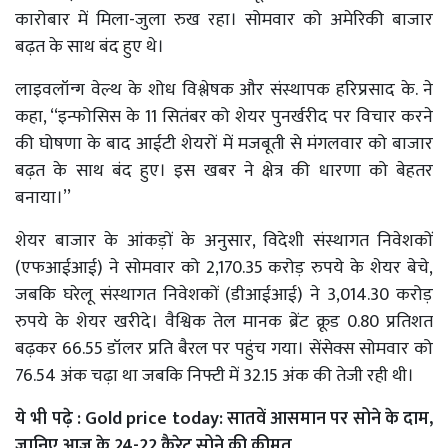
कारोबार में मिला-जुला रुख रहा। सोमवार को अमेरिकी बाजार
बढ़त के साथ बंद हुए थे।
लाइवलॉन्ग वेल्थ के शोध विश्लेषक और संस्थापक हरिप्रसाद के. ने
कहा, ‘‘इन्फोसिस के 11 सितंबर को शेयर पुनर्खरीद पर विचार करने
की घोषणा के बाद आईटी शेयरों में मजबूती से मंगलवार को बाजार
बढ़त के साथ बंद हुए। इस खबर ने क्षेत्र की धारणा को बेहतर
बनाया।’’
शेयर बाजार के आंकड़ों के अनुसार, विदेशी संस्थागत निवेशकों
(एफआईआई) ने सोमवार को 2,170.35 करोड़ रुपये के शेयर बेचे,
जबकि घरेलू संस्थागत निवेशकों (डीआईआई) ने 3,014.30 करोड़
रुपये के शेयर खरीदे। वैश्विक तेल मानक ब्रेंट क्रूड 0.80 प्रतिशत
बढ़कर 66.55 डॉलर प्रति बैरल पर पहुंच गया। सेंसेक्स सोमवार को
76.54 अंक चढ़ा था जबकि निफ्टी में 32.15 अंक की तेजी रही थी।
ये भी पढ़े :
Gold price today: सातवें आसमान पर सोने के दाम,
जानिए आज के 24-22 कैरेट सोने की कीमत