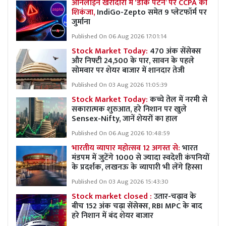
ऑनलाइन खरीदारी में ‘डार्क पैटर्न’ पर CCPA का
शिकंजा,
IndiGo-Zepto समेत 9 प्लेटफॉर्म पर
जुर्माना
Published On 06 Aug 2026 17:01:14
Stock Market Today:
470 अंक सेंसेक्स
और निफ्टी 24,500 के पार, सावन के पहले
सोमवार पर शेयर बाजार में शानदार तेजी
Published On 03 Aug 2026 11:05:39
Stock Market Today:
कच्चे तेल में नरमी से
सकारात्मक शुरुआत, हरे निशान पर खुले
Sensex-Nifty, जानें शेयरों का हाल
Published On 06 Aug 2026 10:48:59
भारतीय व्यापार महोत्सव 12 अगस्त से:
भारत
मंडपम में जुटेंगे 1000 से ज्यादा स्वदेशी कंपनियों
के प्रदर्शक, लखनऊ के व्यापारी भी लेंगे हिस्सा
Published On 03 Aug 2026 15:43:30
Stock market closed :
उतार-चढ़ाव के
बीच 152 अंक चढ़ा सेंसेक्स, RBI MPC के बाद
हरे निशान में बंद शेयर बाजार