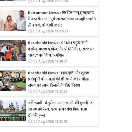
07 Aug 2026 19:55:24
Balrampur News : फिरोज पप्पू हत्याकांड
में बड़ा फैसला, पूर्व सांसद रिजवान जहीर समेत
तीन बरी, दो दोषी करार
07 Aug 2026 19:46:33
Barabanki News : SRMU पहुंचे सनी
देओल, करण देओल और प्रीति जिंटा, 'बंटवारा
1947' का किया प्रमोशन
07 Aug 2026 19:38:31
Barabanki News : छात्रवृत्ति और शुल्क
प्रतिपूर्ति योजनाओं की डीएम ने की समीक्षा,
समय पर लाभ दिलाने के दिए निर्देश
07 Aug 2026 19:32:23
उर्से रजवी : बैतुर्रजा पर आरएसी की मुफ्ती-ए-
आजम कांफ्रेंस, दरगाह पर पेश किए 108
टोकरी फूल
07 Aug 2026 19:32:02