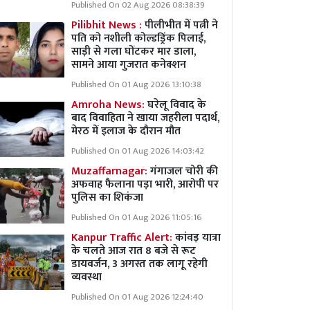
Published On 02 Aug 2026 08:38:39
Pilibhit News :
पीलीभीत में पत्नी ने
पति को नशीली कोल्डड्रिंक पिलाई,
साड़ी से गला घोंटकर मार डाला,
सामने आया गुजरात कनेक्शन
Published On 01 Aug 2026 13:10:38
Amroha News:
घरेलू विवाद के
बाद विवाहिता ने खाया जहरीला पदार्थ,
मेरठ में इलाज के दौरान मौत
Published On 01 Aug 2026 14:03:42
Muzaffarnagar:
गंगाजल चोरी की
अफवाह फैलाना पड़ा भारी, आरोपी पर
पुलिस का शिकंजा
Published On 01 Aug 2026 11:05:16
Kanpur Traffic Alert:
कांवड़ यात्रा
के चलते आज रात 8 बजे से रूट
डायवर्जन, 3 अगस्त तक लागू रहेगी
व्यवस्था
Published On 01 Aug 2026 12:24:40