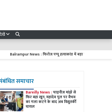
ेखें
Balrampur News : फिरोज पप्पू हत्याकांड में बड़ा फैसला, पूर्व सांसद रिजवान
संबंधित समाचार
Bareilly News :
चाइनीज मांझे से
फिर बहा खून, महादेव पुल पर वैभव
का गला कटने के बाद अब विद्युतर्की
घायल