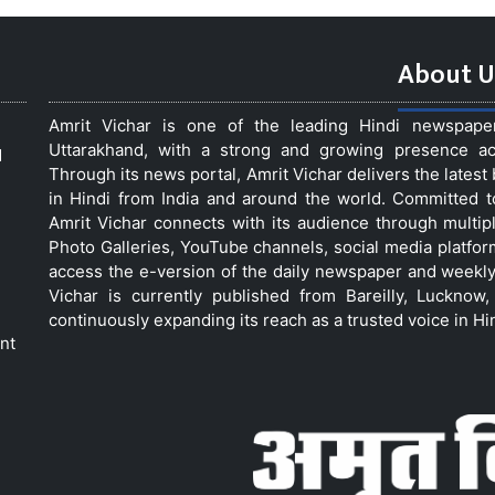
About U
Amrit Vichar is one of the leading Hindi newspap
Uttarakhand, with a strong and growing presence acro
d
Through its news portal, Amrit Vichar delivers the lates
in Hindi from India and around the world. Committed 
Amrit Vichar connects with its audience through multip
Photo Galleries, YouTube channels, social media platfor
access the e-version of the daily newspaper and weekly
Vichar is currently published from Bareilly, Luckno
continuously expanding its reach as a trusted voice in Hi
nt