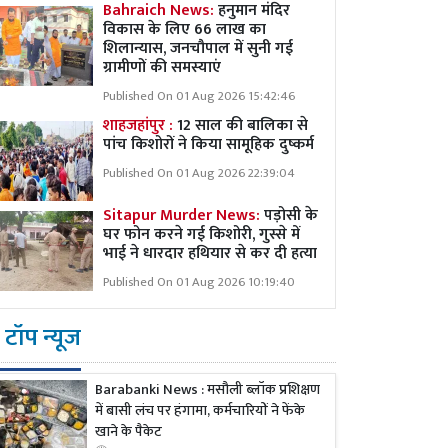
Bahraich News:
हनुमान मंदिर
विकास के लिए 66 लाख का
शिलान्यास, जनचौपाल में सुनी गई
ग्रामीणों की समस्याएं
Published On 01 Aug 2026 15:42:46
शाहजहांपुर :
12 साल की बालिका से
पांच किशोरों ने किया सामूहिक दुष्कर्म
Published On 01 Aug 2026 22:39:04
Sitapur Murder News:
पड़ोसी के
घर फोन करने गई किशोरी, गुस्से में
भाई ने धारदार हथियार से कर दी हत्या
Published On 01 Aug 2026 10:19:40
टॉप न्यूज
Barabanki News : मसौली ब्लॉक प्रशिक्षण
में बासी लंच पर हंगामा, कर्मचारियों ने फेंके
खाने के पैकेट