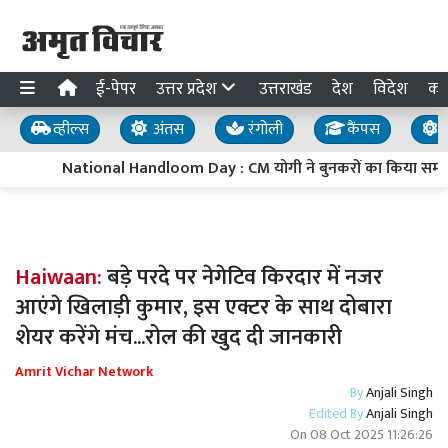
ई-पेपर
उत्तर प्रदेश
उत्तराखंड
देश
विदेश
का
व्हील्स
अंतस
रंगोली
कैंपस
य
National Handloom Day : CM योगी ने बुनकरों का किया सम्मान,
Haiwaan:
बड़े परदे पर नेगेटिव किरदार में नजर
आएंगे खिलाड़ी कुमार, इस एक्टर के साथ दोबारा
शेयर करेंगे मंच...रोल की खुद दी जानकारी
Amrit Vichar Network
By
Anjali Singh
Edited By
Anjali Singh
On
08 Oct 2025 11:26:26