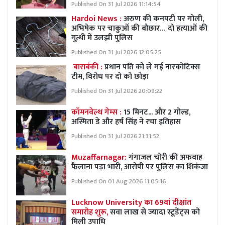
Published On 31 Jul 2026 11:14:54
Hardoi News :
अरुण की कनपटी पर गोली,
अभिषेक पर चाकुओं की बौछार… दो हत्याओं की
गुत्थी में उलझी पुलिस
Published On 31 Jul 2026 12:05:25
बाराबंकी :
प्रधान पति को ले गई नारकोटिक्स
टीम, विरोध पर दो को छोड़ा
Published On 31 Jul 2026 20:09:22
कॉमनवेल्थ गेम्स :
15 मिनट... और 2 गोल्ड,
अस्मिता डे और हर्ष सिंह ने रचा इतिहास
Published On 31 Jul 2026 21:31:52
Muzaffarnagar:
गंगाजल चोरी की अफवाह
फैलाना पड़ा भारी, आरोपी पर पुलिस का शिकंजा
Published On 01 Aug 2026 11:05:16
Lucknow University का 69वां दीक्षांत
समारोह शुरू,
सवा लाख से ज्यादा स्टूडेंट्स को
मिली उपाधि