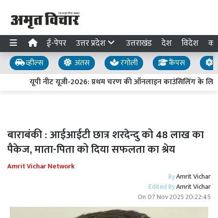
ई-पेपर
उत्तर प्रदेश
उत्तराखंड
देश
विदेश
का
व्हील्स
अंतस
रंगोली
कैंपस
य
यूपी नीट यूजी-2026: प्रथम चरण की ऑनलाइन काउंसिलिंग के लिए 
बाराबंकी : आईआईटी छात्र शरदेन्दु को 48 लाख का
पैकेज, माता-पिता को दिया सफलता का श्रेय
Amrit Vichar Network
By
Amrit Vichar
Edited By
Amrit Vichar
On
07 Nov 2025 20:22:45