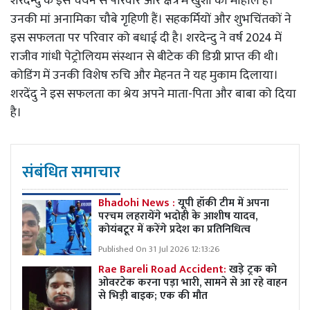
शरदेन्दु के इस चयन से परिवार और क्षेत्र में खुशी का माहौल है।
उनकी मां अनामिका चौबे गृहिणी हैं। सहकर्मियों और शुभचिंतकों ने
इस सफलता पर परिवार को बधाई दी है। शरदेन्दु ने वर्ष 2024 में
राजीव गांधी पेट्रोलियम संस्थान से बीटेक की डिग्री प्राप्त की थी।
कोडिंग में उनकी विशेष रुचि और मेहनत ने यह मुकाम दिलाया।
शरदेंदु ने इस सफलता का श्रेय अपने माता-पिता और बाबा को दिया
है।
संबंधित समाचार
Bhadohi News :
यूपी हॉकी टीम में अपना
परचम लहरायेंगे भदोही के आशीष यादव,
कोयंबटूर में करेंगे प्रदेश का प्रतिनिधित्व
Published On 31 Jul 2026 12:13:26
Rae Bareli Road Accident:
खड़े ट्रक को
ओवरटेक करना पड़ा भारी, सामने से आ रहे वाहन
से भिड़ी बाइक; एक की मौत