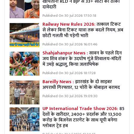
खींचतान! RLD ने BJP से 33+ सीटों की ठोकी
दावेदारी
Published On 30 Jul 2026 17:50:18
Railway New Rules 2026:
तत्काल टिकट
से लेकर बिना टिकट यात्रा तक बदले नियम, अब
छोटी गलती भी पड़ेगी भारी
Published On 30 Jul 2026 16:01:46
Shahjahanpur News :
सावन के पहले दिन
जय शिव शंकर के उदघोष गूंजे शिवालय-मंदिरों
में उमड़े श्रद्धालु, किया जलाभिषेक
Published On 30 Jul 2026 18:17:28
Bareilly News :
झारखंड के दो साइबर
अपराधी गिरफ्तार, 12 चोरी के मोबाइल बरामद
Published On 30 Jul 2026 19:09:30
UP International Trade Show 2026:
85
देशों के खरीदार, 2400+ प्रदर्शक और 13,500
करोड़ के बिजनेस टारगेट के साथ यूपी बनेगा
ग्लोबल ट्रेड हब