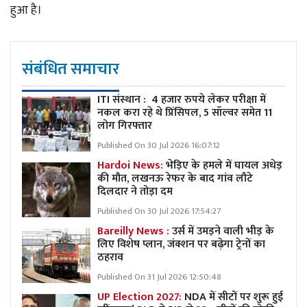
हुआ है।
संबंधित समाचार
ITI संस्थान : 4 हजार रुपये लेकर परीक्षा में
नकल करा रहे थे प्रिंसिपल, 5 सॉल्वर समेत 11
लोग गिरफ्तार
Published On 30 Jul 2026 16:07:12
Hardoi News:
भेड़िए के हमले में घायल अधेड़
की मौत, लखनऊ रेफर के बाद गांव लौटे
दिलदार ने तोड़ा दम
Published On 30 Jul 2026 17:54:27
Bareilly News :
उर्स में उमड़ने वाली भीड़ के
लिए विशेष प्लान, जंक्शन पर बढ़ेगा ट्रेनों का
ठहराव
Published On 31 Jul 2026 12:50:48
UP Election 2027:
NDA में सीटों पर शुरू हुई