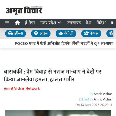
ई-पेपर
उत्तर प्रदेश
उत्तराखंड
देश
विदेश
का
व्हील्स
अंतस
रंगोली
कैंपस
य
POCSO एक्ट में फंसे अभिजीत दिपके, रिंकी चटर्जी ने CJP संस्थापक
बाराबंकी : प्रेम विवाह से नराज मां-बाप ने बेटी पर
किया जानलेवा हमला, हालत गंभीर
Amrit Vichar Network
By
Amrit Vichar
Edited By
Amrit Vichar
On
10 Nov 2025 20:23:13