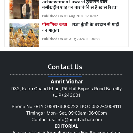
achievement award ठुकराने वाले
नसीरुद्दीन शाह का बाराबंकी से है खास रिश्ता
Published On 01 Aug 2026 17:36:02
पौराणिक कथा :
राजा कुंती के वरदान से माद्री
का मातृत्व
Published On 06 Aug 2026 10:00:55
Contact Us
Amrit Vichar
932, Katra Chand Khan, Pilibhit Bypass Road Bareilly
(U.P) 243001
Phone No:-BLY : 0581-4000222 LKO : 0522-4008111
Timings : Mon- Sat, 09:00am-06:00pm
Contact us:
info@amritvichar.com
EDITORIAL
In case of any information regarding the content on