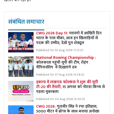
संबंधित समाचार
CWG 2026 Day 11:
ग्लास्गो में आखिरी दिन
भारत के पास मौका, आज इन खिलाड़ियों से
पदक की उम्मीद; देखें पूरा शेड्यूल
Published On 02 Aug 2026 11:12:25
National Rowing Championship :
कोलकाता पहुंची यूपी की टीम, रोइंग
चैंपियनशिप में दिखाएंगे दम
Published On 07 Aug 2026 13:58:23
इकाना में लखनऊ फॉल्कंस ने शुरू की यूपी
टी-20 की तैयारी,
15 अगस्त को नोएडा किंग्स से
पहला मुकाबला
Published On 04 Aug 2026 12:50:32
CWG 2026:
गुलवीर सिंह ने रचा इतिहास,
5000 मीटर में ब्रॉन्ज के साथ बनाया अनोखा