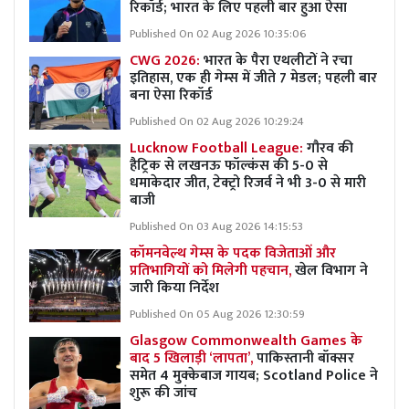
रिकॉर्ड; भारत के लिए पहली बार हुआ ऐसा
Published On 02 Aug 2026 10:35:06
CWG 2026:
भारत के पैरा एथलीटों ने रचा
इतिहास, एक ही गेम्स में जीते 7 मेडल; पहली बार
बना ऐसा रिकॉर्ड
Published On 02 Aug 2026 10:29:24
Lucknow Football League:
गौरव की
हैट्रिक से लखनऊ फॉल्कंस की 5-0 से
धमाकेदार जीत, टेक्ट्रो रिजर्व ने भी 3-0 से मारी
बाजी
Published On 03 Aug 2026 14:15:53
कॉमनवेल्थ गेम्स के पदक विजेताओं और
प्रतिभागियों को मिलेगी पहचान,
खेल विभाग ने
जारी किया निर्देश
Published On 05 Aug 2026 12:30:59
Glasgow Commonwealth Games के
बाद 5 खिलाड़ी ‘लापता’,
पाकिस्तानी बॉक्सर
समेत 4 मुक्केबाज गायब; Scotland Police ने
शुरू की जांच