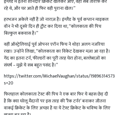
इंग्लैंड में इतना शानदार क्रिकेट खेलकर आए, वहां सब तारीफ़ कर
रहे थे, और घर आते ही फिर वही पुराना खेल।”
हरभजन अकेले नहीं हैं जो नाराज़ हैं। इंग्लैंड के पूर्व कप्तान माइकल
वॉन ने भी दूसरे दिन ही ट्वीट कर दिया था, “कोलकाता की पिच
बिल्कुल बकवास है।”
वहीं ऑस्ट्रेलियाई पूर्व ओपनर एरॉन फिंच ने थोड़ा अलग नजरिया
रखा। उन्होंने लिखा, “कोलकाता का विकेट देखकर मज़ा आ रहा है।
गेंद का इतना टर्न, फील्डरों का पूरी तरह घेरा होना, बल्लेबाज़ों का
संघर्ष – मुझे ये सब बहुत पसंद है।”
https://twitter.com/MichaelVaughan/status/1989631457
s=20
फिलहाल कोलकाता टेस्ट की पिच ने एक बार फिर ये बहस छेड़ दी
है कि क्या घरेलू मैदानों पर इस तरह की ‘रैंक टर्नर’ बनाकर जीतना
वाकई क्रिकेट के लिए अच्छा है या ये टेस्ट क्रिकेट के भविष्य के लिए
खतरा बन रहा है।