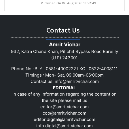
Published On 06 Aug 2026 13:52:49
Contact Us
Amrit Vichar
932, Katra Chand Khan, Pilibhit Bypass Road Bareilly
(U.P) 243001
Phone No:-BLY : 0581-4000222 LKO : 0522-4008111
Timings : Mon- Sat, 09:00am-06:00pm
Contact us:
info@amritvichar.com
EDITORIAL
In case of any information regarding the content on
the site please mail us
editor@amritvichar.com
coo@amritvichar.com
editor.digital@amritvichar.com
info.digtal@amritvichar.com