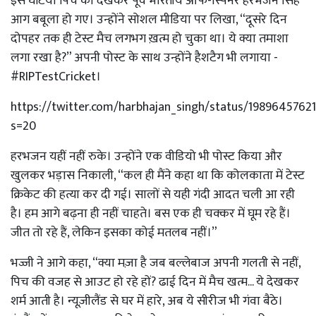
इस घटिया पिच को देखकर पूर्व भारतीय ऑफ-स्पिनर हरभजन सिंह
आग बबूला हो गए। उन्होंने सोशल मीडिया पर लिखा, “दूसरे दिन
दोपहर तक ही टेस्ट मैच लगभग ख़त्म हो चुका था। ये क्या तमाशा
लगा रखा है?” अपनी पोस्ट के साथ उन्होंने हैशटैग भी लगाया -
#RIPTestCricket।
https://twitter.com/harbhajan_singh/status/1989645762
s=20
हरभजन यहीं नहीं रुके। उन्होंने एक वीडियो भी पोस्ट किया और
खुलकर भड़ास निकाली, “कल ही मैंने कहा था कि कोलकाता में टेस्ट
क्रिकेट की हत्या कर दी गई। सालों से यही गंदी आदत चली आ रही
है। हम आगे बढ़ना ही नहीं चाहते। बस एक ही चक्कर में घूम रहे हैं।
जीत तो रहे हैं, लेकिन इसका कोई मतलब नहीं।”
भज्जी ने आगे कहा, “क्या मज़ा है जब बल्लेबाज अपनी गलती से नहीं,
पिच की वजह से आउट हो रहे हों? ढाई दिन में मैच खत्म... ये देखकर
शर्म आती है। न्यूज़ीलैंड से घर में हारे, अब ये सीरीज भी गंवा बैठे।