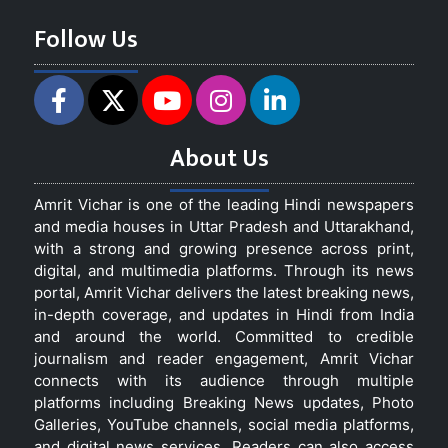
Follow Us
About Us
Amrit Vichar is one of the leading Hindi newspapers
and media houses in Uttar Pradesh and Uttarakhand,
with a strong and growing presence across print,
digital, and multimedia platforms. Through its news
portal, Amrit Vichar delivers the latest breaking news,
in-depth coverage, and updates in Hindi from India
and around the world. Committed to credible
journalism and reader engagement, Amrit Vichar
connects with its audience through multiple
platforms including Breaking News updates, Photo
Galleries, YouTube channels, social media platforms,
and digital news services. Readers can also access